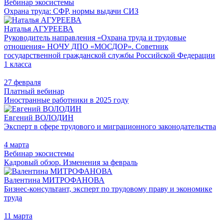
Вебинар экосистемы
Охрана труда: СФР, нормы выдачи СИЗ
Наталья АГУРЕЕВА
Руководитель направления «Охрана труда и трудовые
отношения» НОЧУ ДПО «МОСДОР». Советник
государственной гражданской службы Российской Федерации
1 класса
27 февраля
Платный вебинар
Иностранные работники в 2025 году
Евгений ВОЛОДИН
Эксперт в сфере трудового и миграционного законодательства
4 марта
Вебинар экосистемы
Кадровый обзор. Изменения за февраль
Валентина МИТРОФАНОВА
Бизнес-консультант, эксперт по трудовому праву и экономике
труда
11 марта