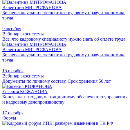
Валентина МИТРОФАНОВА
Бизнес-консультант, эксперт по трудовому праву и экономике
труда
9 октября
Вебинар экосистемы
Все, что кадровому специалисту нужно знать об оплате труда
Валентина МИТРОФАНОВА
Бизнес-консультант, эксперт по трудовому праву и экономике
труда
15 октября
Вебинар экосистемы
Документы по личному составу. Срок хранения 50 лет
Евгения КОЖАНОВА
Консультант по документационному обеспечению управления
и кадровому делопроизводству
17 октября
Форум