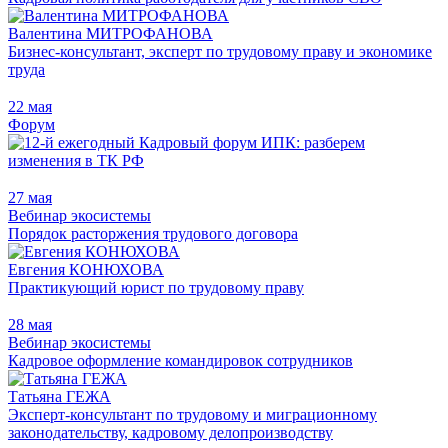
Валентина МИТРОФАНОВА
Бизнес-консультант, эксперт по трудовому праву и экономике
труда
22 мая
Форум
27 мая
Вебинар экосистемы
Порядок расторжения трудового договора
Евгения КОНЮХОВА
Практикующий юрист по трудовому праву
28 мая
Вебинар экосистемы
Кадровое оформление командировок сотрудников
Татьяна ГЕЖА
Эксперт-консультант по трудовому и миграционному
законодательству, кадровому делопроизводству