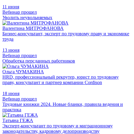
11 июня
Вебинар прошел
Уволить неувольняемых
Валентина МИТРОФАНОВА
Бизнес-консультант, эксперт по трудовому праву и экономике
труда
13 июня
Вебинар прошел
Обработка персданных работников
Ольга ЧУМАКИНА
HRD, профессиональный рекрутер, юрист по трудовому
праву, консультант и партнер компании Cordison
18 июня
Вебинар прошел
Трудовые книжки 2024. Новые бланки, правила ведения и
практика
Татьяна ГЕЖА
Эксперт-консультант по трудовому и миграционному
законодательству, кадровому делопроизводству