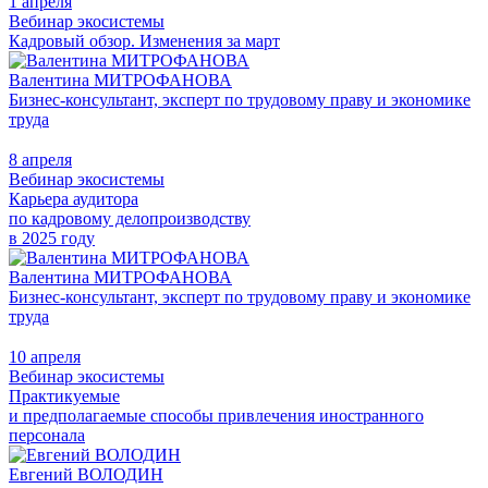
1 апреля
Вебинар экосистемы
Кадровый обзор. Изменения за март
Валентина МИТРОФАНОВА
Бизнес-консультант, эксперт по трудовому праву и экономике
труда
8 апреля
Вебинар экосистемы
Карьера аудитора
по кадровому делопроизводству
в 2025 году
Валентина МИТРОФАНОВА
Бизнес-консультант, эксперт по трудовому праву и экономике
труда
10 апреля
Вебинар экосистемы
Практикуемые
и предполагаемые способы привлечения иностранного
персонала
Евгений ВОЛОДИН