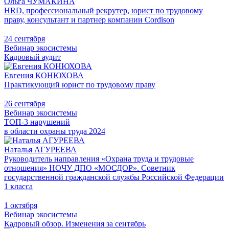
Ольга ЧУМАКИНА
HRD, профессиональный рекрутер, юрист по трудовому
праву, консультант и партнер компании Cordison
24 сентября
Вебинар экосистемы
Кадровый аудит
Евгения КОНЮХОВА
Практикующий юрист по трудовому праву
26 сентября
Вебинар экосистемы
ТОП-3 нарушений
в области охраны труда 2024
Наталья АГУРЕЕВА
Руководитель направления «Охрана труда и трудовые
отношения» НОЧУ ДПО «МОСДОР». Советник
государственной гражданской службы Российской Федерации
1 класса
1 октября
Вебинар экосистемы
Кадровый обзор. Изменения за сентябрь