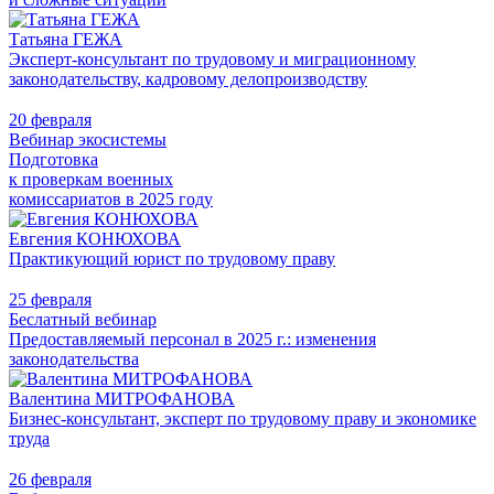
Татьяна ГЕЖА
Эксперт-консультант по трудовому и миграционному
законодательству, кадровому делопроизводству
20 февраля
Вебинар экосистемы
Подготовка
к проверкам военных
комиссариатов в 2025 году
Евгения КОНЮХОВА
Практикующий юрист по трудовому праву
25 февраля
Беслатный вебинар
Предоставляемый персонал в 2025 г.: изменения
законодательства
Валентина МИТРОФАНОВА
Бизнес-консультант, эксперт по трудовому праву и экономике
труда
26 февраля