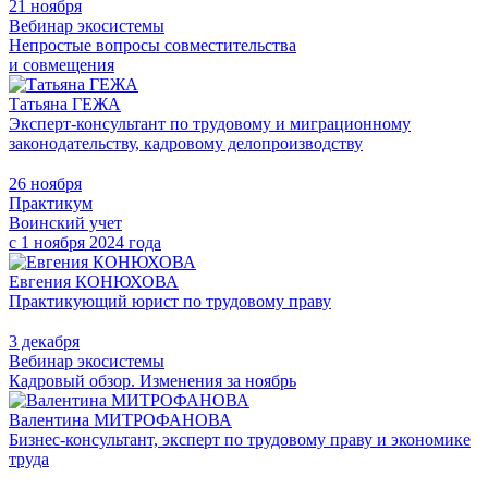
21 ноября
Вебинар экосистемы
Непростые вопросы совместительства
и совмещения
Татьяна ГЕЖА
Эксперт-консультант по трудовому и миграционному
законодательству, кадровому делопроизводству
26 ноября
Практикум
Воинский учет
с 1 ноября 2024 года
Евгения КОНЮХОВА
Практикующий юрист по трудовому праву
3 декабря
Вебинар экосистемы
Кадровый обзор. Изменения за ноябрь
Валентина МИТРОФАНОВА
Бизнес-консультант, эксперт по трудовому праву и экономике
труда