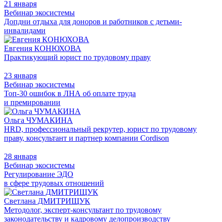
21 января
Вебинар экосистемы
Допдни отдыха для доноров и работников с детьми-
инвалидами
Евгения КОНЮХОВА
Практикующий юрист по трудовому праву
23 января
Вебинар экосистемы
Топ-30 ошибок в ЛНА об оплате труда
и премировании
Ольга ЧУМАКИНА
HRD, профессиональный рекрутер, юрист по трудовому
праву, консультант и партнер компании Cordison
28 января
Вебинар экосистемы
Регулирование ЭДО
в сфере трудовых отношений
Светлана ДМИТРИЩУК
Методолог, эксперт-консультант по трудовому
законодательству и кадровому делопроизводству