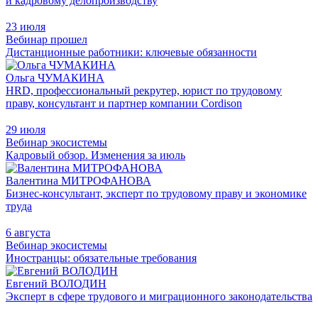
и кадровому делопроизводству
23 июля
Вебинар прошел
Дистанционные работники: ключевые обязанности
Ольга ЧУМАКИНА
HRD, профессиональный рекрутер, юрист по трудовому
праву, консультант и партнер компании Cordison
29 июля
Вебинар экосистемы
Кадровый обзор. Изменения за июль
Валентина МИТРОФАНОВА
Бизнес-консультант, эксперт по трудовому праву и экономике
труда
6 августа
Вебинар экосистемы
Иностранцы: обязательные требования
Евгений ВОЛОДИН
Эксперт в сфере трудового и миграционного законодательства