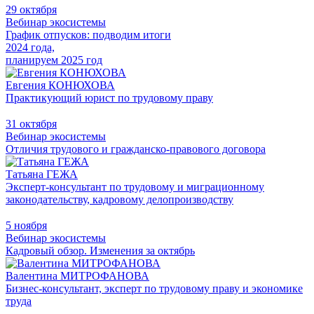
29 октября
Вебинар экосистемы
График отпусков: подводим итоги
2024 года,
планируем 2025 год
Евгения КОНЮХОВА
Практикующий юрист по трудовому праву
31 октября
Вебинар экосистемы
Отличия трудового и гражданско-правового договора
Татьяна ГЕЖА
Эксперт-консультант по трудовому и миграционному
законодательству, кадровому делопроизводству
5 ноября
Вебинар экосистемы
Кадровый обзор. Изменения за октябрь
Валентина МИТРОФАНОВА
Бизнес-консультант, эксперт по трудовому праву и экономике
труда