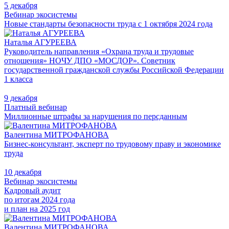
5 декабря
Вебинар экосистемы
Новые стандарты безопасности труда с 1 октября 2024 года
Наталья АГУРЕЕВА
Руководитель направления «Охрана труда и трудовые
отношения» НОЧУ ДПО «МОСДОР». Советник
государственной гражданской службы Российской Федерации
1 класса
9 декабря
Платный вебинар
Миллионные штрафы за нарушения по персданным
Валентина МИТРОФАНОВА
Бизнес-консультант, эксперт по трудовому праву и экономике
труда
10 декабря
Вебинар экосистемы
Кадровый аудит
по итогам 2024 года
и план на 2025 год
Валентина МИТРОФАНОВА