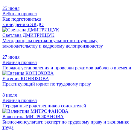
25 июня
Вебинар прошел
Как подготовиться
к внедрению ЭКДО
Светлана ДМИТРИЩУК
Методолог, эксперт-консультант по трудовому
законодательству и кадровому делопроизводству
27 июня
Вебинар прошел
Порядок установления и проверки режимов рабочего времени
Евгения КОНЮХОВА
Практикующий юрист по трудовому праву
8 июля
Вебинар прошел
Персданные родственников соискателей
Валентина МИТРОФАНОВА
Бизнес-консультант, эксперт по трудовому праву и экономике
труда