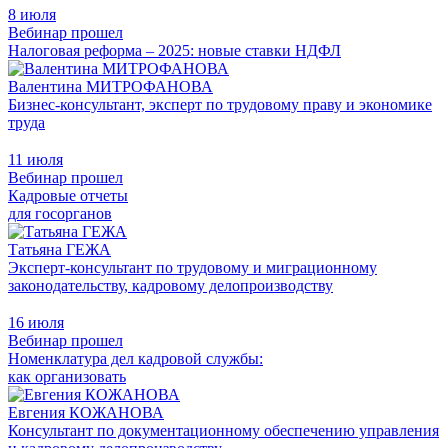
8 июля
Вебинар прошел
Налоговая реформа – 2025: новые ставки НДФЛ
Валентина МИТРОФАНОВА
Бизнес-консультант, эксперт по трудовому праву и экономике
труда
11 июля
Вебинар прошел
Кадровые отчеты
для госорганов
Татьяна ГЕЖА
Эксперт-консультант по трудовому и миграционному
законодательству, кадровому делопроизводству
16 июля
Вебинар прошел
Номенклатура дел кадровой службы:
как организовать
Евгения КОЖАНОВА
Консультант по документационному обеспечению управления