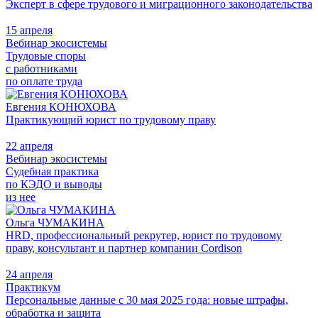
Эксперт в сфере трудового и миграционного законодательства
15 апреля
Вебинар экосистемы
Трудовые споры
с работниками
по оплате труда
Евгения КОНЮХОВА
Практикующий юрист по трудовому праву
22 апреля
Вебинар экосистемы
Судебная практика
по КЭДО и выводы
из нее
Ольга ЧУМАКИНА
HRD, профессиональный рекрутер, юрист по трудовому
праву, консультант и партнер компании Cordison
24 апреля
Практикум
Персональные данные с 30 мая 2025 года: новые штрафы,
обработка и защита