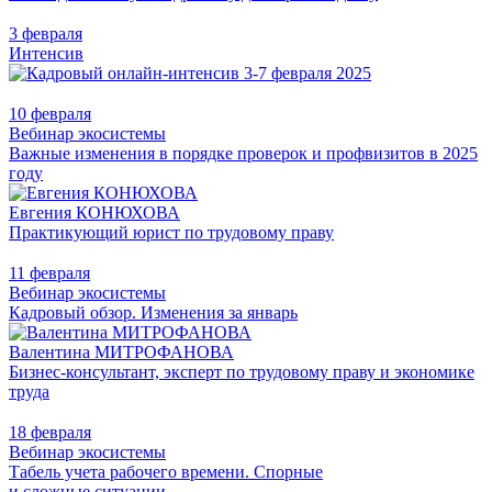
3 февраля
Интенсив
10 февраля
Вебинар экосистемы
Важные изменения в порядке проверок и профвизитов в 2025
году
Евгения КОНЮХОВА
Практикующий юрист по трудовому праву
11 февраля
Вебинар экосистемы
Кадровый обзор. Изменения за январь
Валентина МИТРОФАНОВА
Бизнес-консультант, эксперт по трудовому праву и экономике
труда
18 февраля
Вебинар экосистемы
Табель учета рабочего времени. Спорные
и сложные ситуации