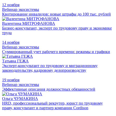
12 ноября
Вебинар экосистемы
Квотирование инвалидов: новые штрафы до 100 тыс. рублей
Валентина МИТРОФАНОВА
Бизнес-консультант, эксперт по трудовому праву и экономике
труда
14 ноября
Вебинар экосистемы
Суммированный учет рабочего времени: режимы и графики
Татьяна ГЕЖА
Эксперт-консультант по трудовому и миграционному
законодательству, кадровому делопроизводству
19 ноября
Вебинар экосистемы
Эффективные описания должностных обязанностей
Ольга ЧУМАКИНА
HRD, профессиональный рекрутер, юрист по трудовому
праву, консультант и партнер компании Cordison