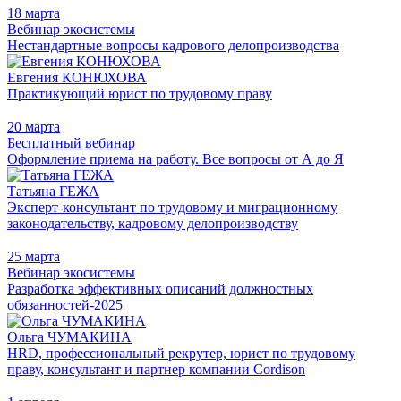
18 марта
Вебинар экосистемы
Нестандартные вопросы кадрового делопроизводства
Евгения КОНЮХОВА
Практикующий юрист по трудовому праву
20 марта
Бесплатный вебинар
Оформление приема на работу. Все вопросы от А до Я
Татьяна ГЕЖА
Эксперт-консультант по трудовому и миграционному
законодательству, кадровому делопроизводству
25 марта
Вебинар экосистемы
Разработка эффективных описаний должностных
обязанностей-2025
Ольга ЧУМАКИНА
HRD, профессиональный рекрутер, юрист по трудовому
праву, консультант и партнер компании Cordison