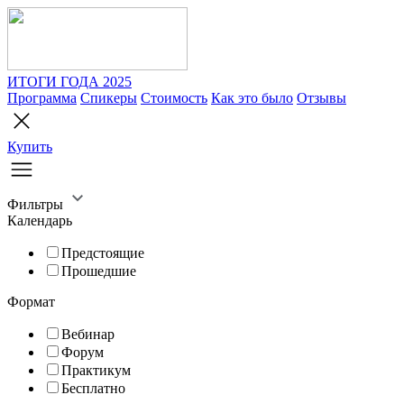
ИТОГИ ГОДА 2025
Программа
Спикеры
Стоимость
Как это было
Отзывы
Купить
Фильтры
Календарь
Предстоящие
Прошедшие
Формат
Вебинар
Форум
Практикум
Бесплатно