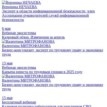
Вероника НЕЧАЕВА
Эксперт в области информационной безопасности, член
Ассоциации руководителей служб информационной
безопасности
6 мая
Вебинар экосистемы
Кадровый обзор. Изменения за апрель
Валентина МИТРОФАНОВА
Бизнес-консультант, эксперт по трудовому праву и экономике
труда
13 мая
Вебинар экосистемы
Карьера юриста по трудовым спорам в 2025 году
Валентина МИТРОФАНОВА
Бизнес-консультант, эксперт по трудовому праву и экономике
труда
15 мая
Бесплатный вебинар
Кадровая политика работодателя для участников СВО