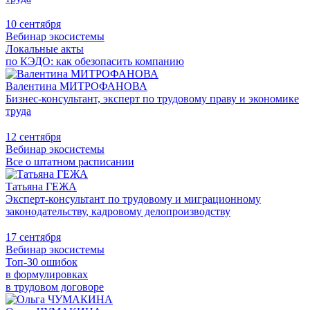
10 сентября
Вебинар экосистемы
Локальные акты
по КЭДО: как обезопасить компанию
Валентина МИТРОФАНОВА
Бизнес-консультант, эксперт по трудовому праву и экономике
труда
12 сентября
Вебинар экосистемы
Все о штатном расписании
Татьяна ГЕЖА
Эксперт-консультант по трудовому и миграционному
законодательству, кадровому делопроизводству
17 сентября
Вебинар экосистемы
Топ-30 ошибок
в формулировках
в трудовом договоре