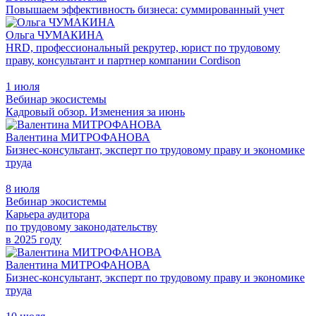
Повышаем эффективность бизнеса: суммированный учет
Ольга ЧУМАКИНА
HRD, профессиональный рекрутер, юрист по трудовому
праву, консультант и партнер компании Cordison
1 июля
Вебинар экосистемы
Кадровый обзор. Изменения за июнь
Валентина МИТРОФАНОВА
Бизнес-консультант, эксперт по трудовому праву и экономике
труда
8 июля
Вебинар экосистемы
Карьера аудитора
по трудовому законодательству
в 2025 году
Валентина МИТРОФАНОВА
Бизнес-консультант, эксперт по трудовому праву и экономике
труда