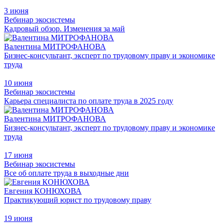
3 июня
Вебинар экосистемы
Кадровый обзор. Изменения за май
Валентина МИТРОФАНОВА
Бизнес-консультант, эксперт по трудовому праву и экономике
труда
10 июня
Вебинар экосистемы
Карьера специалиста по оплате труда в 2025 году
Валентина МИТРОФАНОВА
Бизнес-консультант, эксперт по трудовому праву и экономике
труда
17 июня
Вебинар экосистемы
Все об оплате труда в выходные дни
Евгения КОНЮХОВА
Практикующий юрист по трудовому праву
19 июня