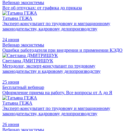
Вебинар экосистемы
Все об отпусках: от графика до приказа
Татьяна ГЕЖА
Эксперт-консультант по трудовому и миграционному
законодательству, кадровому делопроизводству
24 июня
Вебинар экосистемы
Ошибки работодателя при внедрении и применении КЭДО
Светлана ДМИТРИЩУК
Методолог, эксперт-консультант по трудовому
законодательству и кадровому делопроизводству
25 июня
Бесплатный вебинар
Оформление приема на работу. Все вопросы от А до Я
Татьяна ГЕЖА
Эксперт-консультант по трудовому и миграционному
законодательству, кадровому делопроизводству
26 июня
Вебинар экосистемы