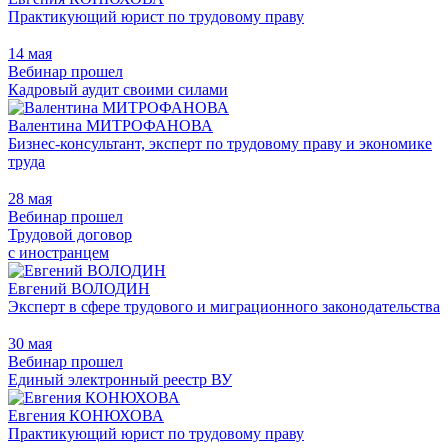
Практикующий юрист по трудовому праву
14 мая
Вебинар прошел
Кадровый аудит своими силами
Валентина МИТРОФАНОВА
Бизнес-консультант, эксперт по трудовому праву и экономике
труда
28 мая
Вебинар прошел
Трудовой договор
с иностранцем
Евгений ВОЛОДИН
Эксперт в сфере трудового и миграционного законодательства
30 мая
Вебинар прошел
Единый электронный реестр ВУ
Евгения КОНЮХОВА
Практикующий юрист по трудовому праву