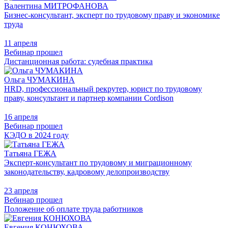
Валентина МИТРОФАНОВА
Бизнес-консультант, эксперт по трудовому праву и экономике
труда
11 апреля
Вебинар прошел
Дистанционная работа: судебная практика
Ольга ЧУМАКИНА
HRD, профессиональный рекрутер, юрист по трудовому
праву, консультант и партнер компании Cordison
16 апреля
Вебинар прошел
КЭДО в 2024 году
Татьяна ГЕЖА
Эксперт-консультант по трудовому и миграционному
законодательству, кадровому делопроизводству
23 апреля
Вебинар прошел
Положение об оплате труда работников
Евгения КОНЮХОВА