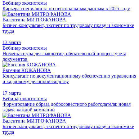
Вебинар экосистемы
Карьера специалиста по персональным данным в 2025 году
Валентина МИТРОФАНОВА
Бизнес-консультант, эксперт по трудовому праву и экономике
труда
13 марта
Вебинар экосистемы
Номенклатура дел: закрытие, обязательный процесс учета
документов
Евгения КОЖАНОВА
Консультант по документационному обеспечению управления
и кадровому делопроизводству
17 марта
Вебинар экосистемы
Формирование образа добросовестного работодателя: новая
задача каждой компании
Валентина МИТРОФАНОВА
Бизнес-консультант, эксперт по трудовому праву и экономике
труда