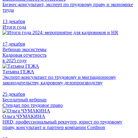
Бизнес-консультант, эксперт по трудовому праву и экономике
труда
13 декабря
Итоги года
17 декабря
Вебинар экосистемы
Кадровая отчетность
в 2025 году
Татьяна ГЕЖА
Эксперт-консультант по трудовому и миграционному
законодательству, кадровому делопроизводству
25 декабря
Бесплатный вебинар
Стендап про трудовое право
Ольга ЧУМАКИНА
HRD, профессиональный рекрутер, юрист по трудовому
праву, консультант и партнер компании Cordison