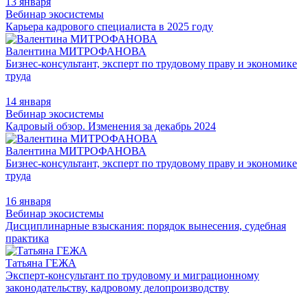
13 января
Вебинар экосистемы
Карьера кадрового специалиста в 2025 году
Валентина МИТРОФАНОВА
Бизнес-консультант, эксперт по трудовому праву и экономике
труда
14 января
Вебинар экосистемы
Кадровый обзор. Изменения за декабрь 2024
Валентина МИТРОФАНОВА
Бизнес-консультант, эксперт по трудовому праву и экономике
труда
16 января
Вебинар экосистемы
Дисциплинарные взыскания: порядок вынесения, судебная
практика
Татьяна ГЕЖА
Эксперт-консультант по трудовому и миграционному
законодательству, кадровому делопроизводству