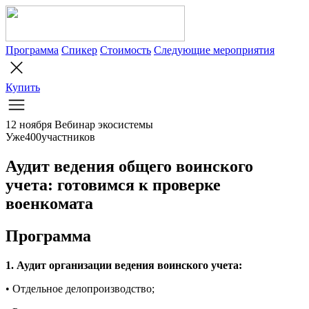
Программа
Спикер
Стоимость
Следующие мероприятия
Купить
12 ноября
Вебинар экосистемы
Уже
4
0
0
участников
Аудит ведения общего воинского
учета: готовимся к проверке
военкомата
Программа
1. Аудит организации ведения воинского учета:
• Отдельное делопроизводство;