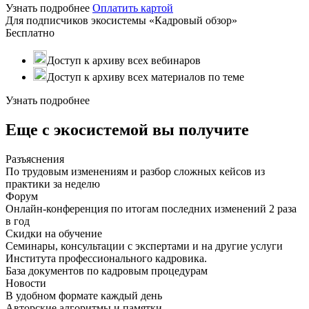
Узнать подробнее
Оплатить картой
Для подписчиков экосистемы «Кадровый обзор»
Бесплатно
Доступ к архиву всех вебинаров
Доступ к архиву всех материалов по теме
Узнать подробнее
Еще с экосистемой вы получите
Разъяснения
По трудовым изменениям и разбор сложных кейсов из
практики за неделю
Форум
Онлайн-конференция по итогам последних изменений 2 раза
в год
Скидки на обучение
Семинары, консультации с экспертами и на другие услуги
Института профессионального кадровика.
База документов по кадровым процедурам
Новости
В удобном формате каждый день
Авторские алгоритмы и памятки