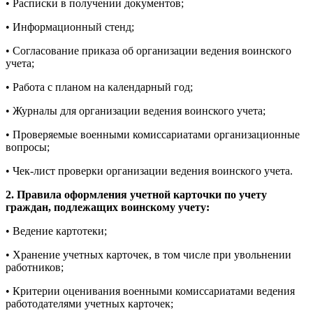
• Расписки в получении документов;
• Информационный стенд;
• Согласование приказа об организации ведения воинского
учета;
• Работа с планом на календарный год;
• Журналы для организации ведения воинского учета;
• Проверяемые военными комиссариатами организационные
вопросы;
• Чек-лист проверки организации ведения воинского учета.
2. Правила оформления учетной карточки по учету
граждан, подлежащих воинскому учету:
• Ведение картотеки;
• Хранение учетных карточек, в том числе при увольнении
работников;
• Критерии оценивания военными комиссариатами ведения
работодателями учетных карточек;