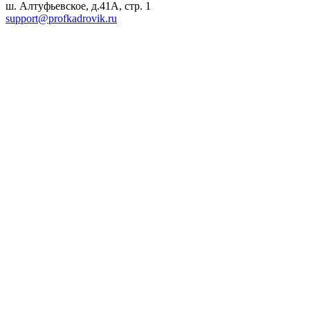
ш. Алтуфьевское, д.41А, стр. 1
support@profkadrovik.ru