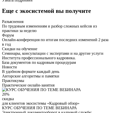
Узнать подробнее
Еще с экосистемой вы получите
Разъяснения
По трудовым изменениям и разбор сложных кейсов из
практики за неделю
Форум
Онлайн-конференция по итогам последних изменений 2 раза
в год
Скидки на обучение
Семинары, консультации с экспертами и на другие услуги
Института профессионального кадровика.
База документов по кадровым процедурам
Новости
В удобном формате каждый день
Авторские алгоритмы и памятки
Практикумы
Практические онлайн-занятия
20%
скидка
для клиентов экосистемы «Кадровый обзор»
КУРС ОБУЧЕНИЯ ПО ТЕМЕ ВЕБИНАРА
Электронный документооборот в кадровой службе: