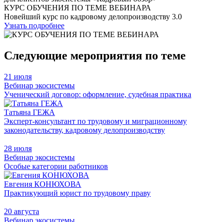
КУРС ОБУЧЕНИЯ ПО ТЕМЕ ВЕБИНАРА
Новейший курс по кадровому делопроизводству 3.0
Узнать подробнее
Следующие мероприятия по теме
21 июля
Вебинар экосистемы
Ученический договор: оформление, судебная практика
Татьяна ГЕЖА
Эксперт-консультант по трудовому и миграционному
законодательству, кадровому делопроизводству
28 июля
Вебинар экосистемы
Особые категории работников
Евгения КОНЮХОВА
Практикующий юрист по трудовому праву
20 августа
Вебинар экосистемы