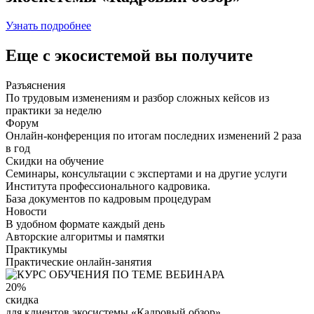
Узнать подробнее
Еще с экосистемой вы получите
Разъяснения
По трудовым изменениям и разбор сложных кейсов из
практики за неделю
Форум
Онлайн-конференция по итогам последних изменений 2 раза
в год
Скидки на обучение
Семинары, консультации с экспертами и на другие услуги
Института профессионального кадровика.
База документов по кадровым процедурам
Новости
В удобном формате каждый день
Авторские алгоритмы и памятки
Практикумы
Практические онлайн-занятия
20%
скидка
для клиентов экосистемы «Кадровый обзор»