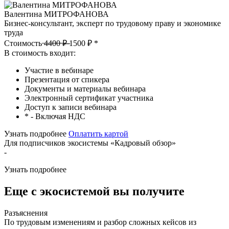
Валентина МИТРОФАНОВА
Бизнес-консультант, эксперт по трудовому праву и экономике
труда
Стоимость ̶4̶4̶0̶0̶ ̶₽̶ 1500 ₽ *
В стоимость входит:
Участие в вебинаре
Презентация от спикера
Документы и материалы вебинара
Электронный сертификат участника
Доступ к записи вебинара
* - Включая НДС
Узнать подробнее
Оплатить картой
Для подписчиков экосистемы «Кадровый обзор»
-
Узнать подробнее
Еще с экосистемой вы получите
Разъяснения
По трудовым изменениям и разбор сложных кейсов из