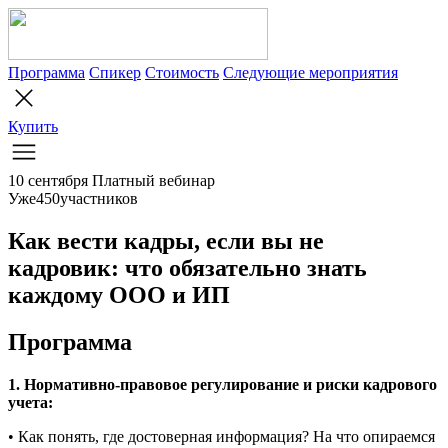
Программа
Спикер
Стоимость
Следующие мероприятия
Купить
10 сентября
Платный вебинар
Уже
4
5
0
участников
Как вести кадры, если вы не
кадровик: что обязательно знать
каждому ООО и ИП
Программа
1. Нормативно-правовое регулирование и риски кадрового
учета:
• Как понять, где достоверная информация? На что опираемся