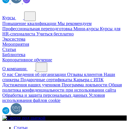
Курсы
Повышение квалификации
Мы рекомендуем
Профессиональная переподготовка
Мини-курсы
Курсы для
HR-специалиста
Учиться бесплатно
Экосистема
Мероприятия
Статьи
Библиотека
Корпоративное обучение
О компании
О нас
Сведения об организации
Отзывы клиентов
Наши
спикеры
Подарочные сертификаты
Карьера с ИПК
Достижения наших учеников
Программа лояльности
Общая
политика конфиденциальности при использовании сайта
Обработка и защита персональных данных
Условия
использования файлов cookie
Статьи