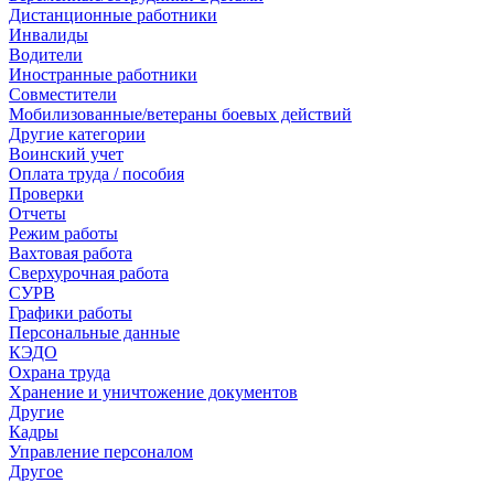
Дистанционные работники
Инвалиды
Водители
Иностранные работники
Совместители
Мобилизованные/ветераны боевых действий
Другие категории
Воинский учет
Оплата труда / пособия
Проверки
Отчеты
Режим работы
Вахтовая работа
Сверхурочная работа
СУРВ
Графики работы
Персональные данные
КЭДО
Охрана труда
Хранение и уничтожение документов
Другие
Кадры
Управление персоналом
Другое