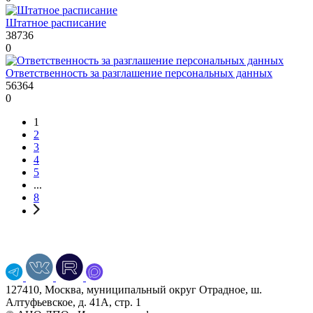
Штатное расписание
38736
0
Ответственность за разглашение персональных данных
56364
0
1
2
3
4
5
...
8
127410, Москва, муниципальный округ Отрадное, ш.
Алтуфьевское, д. 41А, стр. 1