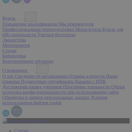
Курсы
Повышение квалификации
Мы рекомендуем
Профессиональная переподготовка
Мини-курсы
Курсы для
HR-специалиста
Учиться бесплатно
Экосистема
Мероприятия
Статьи
Библиотека
Корпоративное обучение
О компании
О нас
Сведения об организации
Отзывы клиентов
Наши
спикеры
Подарочные сертификаты
Карьера с ИПК
Достижения наших учеников
Программа лояльности
Общая
политика конфиденциальности при использовании сайта
Обработка и защита персональных данных
Условия
использования файлов cookie
Статьи