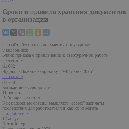
Сроки и правила хранения документов
в организации
Скачайте бесплатно документы популярные
у кадровиков
Бланк приказа о привлечении к сверхурочной работе
Скачать ›››
602
Журнал «Важное кадровику» №8 (июнь 2026)
Скачать ›››
750
Ближайшие мероприятия
11 августа
Вебинар экосистемы
Как надзорные органы выявляют "серые" зарплаты:
последствия для работодателя и как их избежать
Подробнее ›››
12 августа
Летний курс
Кадровые решения-2026