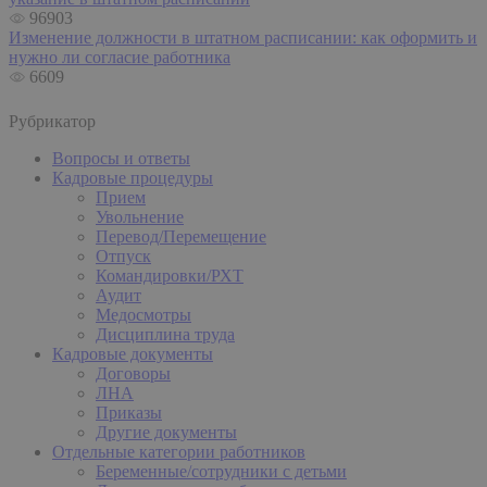
96903
Изменение должности в штатном расписании: как оформить и
нужно ли согласие работника
6609
Рубрикатор
Вопросы и ответы
Кадровые процедуры
Прием
Увольнение
Перевод/Перемещение
Отпуск
Командировки/РХТ
Аудит
Медосмотры
Дисциплина труда
Кадровые документы
Договоры
ЛНА
Приказы
Другие документы
Отдельные категории работников
Беременные/сотрудники с детьми