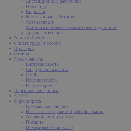
Дистанционные работники
Инвалиды
Водители
Иностранные работники
Совместители
Мобилизованные/ветераны боевых действий
Другие категории
Воинский учет
Оплата труда / пособия
Проверки
Отчеты
Режим работы
Вахтовая работа
Сверхурочная работа
СУРВ
Графики работы
Рабочее время
Персональные данные
КЭДО
Охрана труда
Гражданская оборона
Несчастные случаи и профзаболевания
Обучение, инструктажи
Питание
Пожарная безопасность