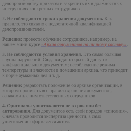
делопроизводству приказом и закрепить их в должностных
инструкциях конкретных сотрудников.
2.
Не соблюдаются сроки хранения документов.
Как
правило, это связано с недостаточной квалификацией
делопроизводителей.
Решение:
провести обучение сотрудников, например, на
нашем мини-курсе
«Архив документов по личному составу»
.
3.
Не соблюдаются условия хранения.
Это самая большая
группа нарушений. Сюда входят открытый доступ к
конфиденциальным документам; несоблюдение режима
температуры и влажности в помещении архива, что приводит
к порче бумажных дел и т. д.
Решение:
разработать положение об архиве организации, в
котором прописать все правила хранения документов;
ознакомить с ним ответственных сотрудников.
4.
Оригиналы уничтожаются не в срок или без
актирования.
Для документов есть свой порядок «списания».
Сначала проводится экспертиза ценности, а само
уничтожение оформляется актом.