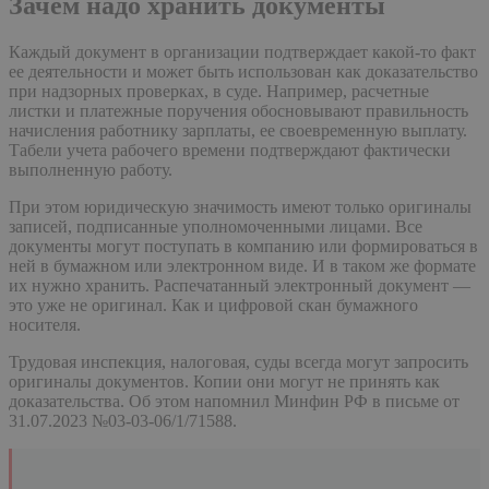
Зачем надо хранить документы
Каждый документ в организации подтверждает какой-то факт
ее деятельности и может быть использован как доказательство
при надзорных проверках, в суде. Например, расчетные
листки и платежные поручения обосновывают правильность
начисления работнику зарплаты, ее своевременную выплату.
Табели учета рабочего времени подтверждают фактически
выполненную работу.
При этом юридическую значимость имеют только оригиналы
записей, подписанные уполномоченными лицами. Все
документы могут поступать в компанию или формироваться в
ней в бумажном или электронном виде. И в таком же формате
их нужно хранить. Распечатанный электронный документ —
это уже не оригинал. Как и цифровой скан бумажного
носителя.
Трудовая инспекция, налоговая, суды всегда могут запросить
оригиналы документов. Копии они могут не принять как
доказательства. Об этом напомнил Минфин РФ в письме от
31.07.2023 №03-03-06/1/71588.