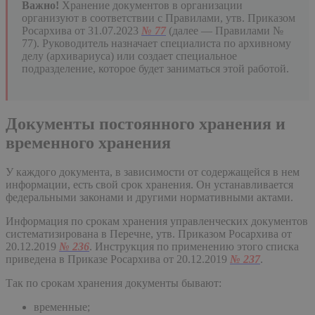
Важно!
Хранение документов в организации
организуют в соответствии с Правилами, утв. Приказом
Росархива от 31.07.2023
№ 77
(далее — Правилами №
77). Руководитель назначает специалиста по архивному
делу (архивариуса) или создает специальное
подразделение, которое будет заниматься этой работой.
Документы постоянного хранения и
временного хранения
У каждого документа, в зависимости от содержащейся в нем
информации, есть свой срок хранения. Он устанавливается
федеральными законами и другими нормативными актами.
Информация по срокам хранения управленческих документов
систематизирована в Перечне, утв. Приказом Росархива от
20.12.2019
№ 236
. Инструкция по применению этого списка
приведена в Приказе Росархива от 20.12.2019
№ 237
.
Так по срокам хранения документы бывают:
временные;