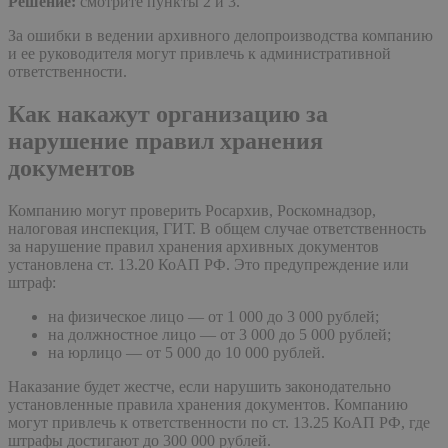
Решение:
смотрите пункты 2 и 3.
За ошибки в ведении архивного делопроизводства компанию
и ее руководителя могут привлечь к административной
ответственности.
Как накажут организацию за
нарушение правил хранения
документов
Компанию могут проверить Росархив, Роскомнадзор,
налоговая инспекция, ГИТ. В общем случае ответственность
за нарушение правил хранения архивных документов
установлена ст. 13.20 КоАП РФ. Это предупреждение или
штраф:
на физическое лицо — от 1 000 до 3 000 рублей;
на должностное лицо — от 3 000 до 5 000 рублей;
на юрлицо — от 5 000 до 10 000 рублей.
Наказание будет жестче, если нарушить законодательно
установленные правила хранения документов. Компанию
могут привлечь к ответственности по ст. 13.25 КоАП РФ, где
штрафы достигают до 300 000 рублей.