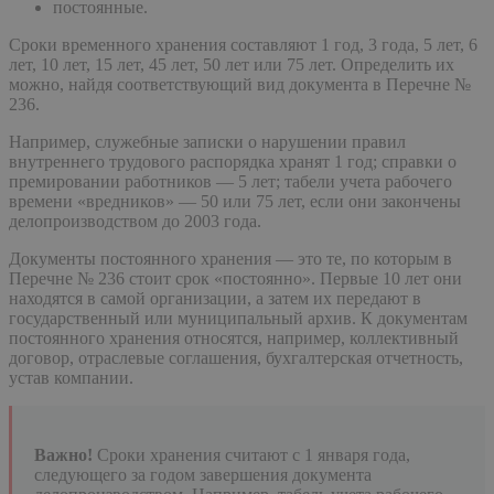
постоянные.
Сроки временного хранения составляют 1 год, 3 года, 5 лет, 6
лет, 10 лет, 15 лет, 45 лет, 50 лет или 75 лет. Определить их
можно, найдя соответствующий вид документа в Перечне №
236.
Например, служебные записки о нарушении правил
внутреннего трудового распорядка хранят 1 год; справки о
премировании работников — 5 лет; табели учета рабочего
времени «вредников» — 50 или 75 лет, если они закончены
делопроизводством до 2003 года.
Документы постоянного хранения — это те, по которым в
Перечне № 236 стоит срок «постоянно». Первые 10 лет они
находятся в самой организации, а затем их передают в
государственный или муниципальный архив. К документам
постоянного хранения относятся, например, коллективный
договор, отраслевые соглашения, бухгалтерская отчетность,
устав компании.
Важно!
Сроки хранения считают с 1 января года,
следующего за годом завершения документа