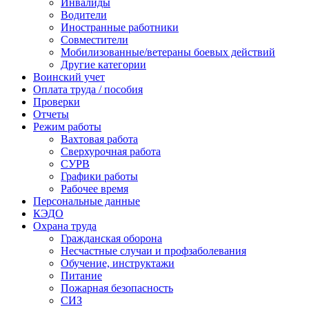
Инвалиды
Водители
Иностранные работники
Совместители
Мобилизованные/ветераны боевых действий
Другие категории
Воинский учет
Оплата труда / пособия
Проверки
Отчеты
Режим работы
Вахтовая работа
Сверхурочная работа
СУРВ
Графики работы
Рабочее время
Персональные данные
КЭДО
Охрана труда
Гражданская оборона
Несчастные случаи и профзаболевания
Обучение, инструктажи
Питание
Пожарная безопасность
СИЗ