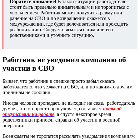
Обратите внимание!
В такой ситуации работодателю
стоит быть предельно внимательным и не торопиться с
увольнением. Работник может получить травму или
ранение на СВО и по возвращении окажется в
медучреждении, где будет долечиваться или проходить
реабилитацию. Следует связаться с ним или его
родственниками и уточнить ситуацию.
Работник не уведомил компанию об
участии в СВО
Бывает, что работник в спешке просто забыл сказать
работодателю, что уезжает на СВО, или по каким-то другим
причинам не сообщил.
Иногда человек пропадает, не выходит на связь, работодатель
думает, что он просто прогуливает, составляет
акты об
отсутствии на работе
, а спустя некоторое время
родственники приносят справки об участии в военной
операции.
Военкоматы не торопятся рассылать уведомления компаниям