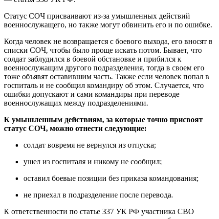
Статус СОЧ присваивают из-за умышленных действий
военнослужащего, но также могут обвинить его и по ошибке.
Когда человек не возвращается с боевого выхода, его вносят в
списки СОЧ, чтобы было проще искать потом. Бывает, что
солдат заблудился в боевой обстановке и прибился к
военнослужащим другого подразделения, тогда в своем его
тоже объявят оставившим часть. Также если человек попал в
госпиталь и не сообщил командиру об этом. Случается, что
ошибки допускают и сами командиры при переводе
военнослужащих между подразделениями.
К умышленным действиям, за которые точно присвоят
статус СОЧ, можно отнести следующие:
солдат вовремя не вернулся из отпуска;
ушел из госпиталя и никому не сообщил;
оставил боевые позиции без приказа командования;
не приехал в подразделение после перевода.
К ответственности по статье 337 УК РФ участника СВО