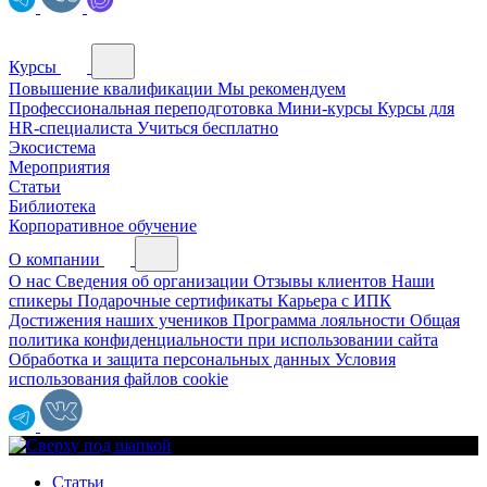
Курсы
Повышение квалификации
Мы рекомендуем
Профессиональная переподготовка
Мини-курсы
Курсы для
HR-специалиста
Учиться бесплатно
Экосистема
Мероприятия
Статьи
Библиотека
Корпоративное обучение
О компании
О нас
Сведения об организации
Отзывы клиентов
Наши
спикеры
Подарочные сертификаты
Карьера с ИПК
Достижения наших учеников
Программа лояльности
Общая
политика конфиденциальности при использовании сайта
Обработка и защита персональных данных
Условия
использования файлов cookie
Статьи