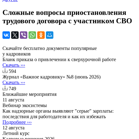
Сложные вопросы приостановления
трудового договора с участником СВО
Скачайте бесплатно документы популярные
у кадровиков
Бланк приказа о привлечении к сверхурочной работе
Скачать ›››
594
Журнал «Важное кадровику» №8 (июнь 2026)
Скачать ›››
749
Ближайшие мероприятия
11 августа
Вебинар экосистемы
Как надзорные органы выявляют "серые" зарплаты:
последствия для работодателя и как их избежать
Подробнее ›››
12 августа
Летний курс
Кадровые решения-2026