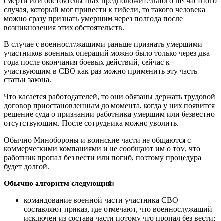
смерти или обстоятельствах предположительного несчастного
случая, который мог привести к гибели, то такого человека
можно сразу признать умершим через полгода после
возникновения этих обстоятельств.
В случае с военнослужащими раньше признать умершими
участников военных операций можно было только через два
года после окончания боевых действий, сейчас к
участвующим в СВО как раз можно применить эту часть
статьи закона.
Что касается работодателей, то они обязаны держать трудовой
договор приостановленным до момента, когда у них появится
решение суда о признании работника умершим или безвестно
отсутствующим. После сотрудника можно уволить.
Обычно Минобороны и воинские части не общаются с
коммерческими компаниями и не сообщают им о том, что
работник пропал без вести или погиб, поэтому процедура
будет долгой.
Обычно алгоритм следующий:
командование военной части участника СВО
составляют приказ, где отмечают, что военнослужащий
исключен из состава части потому что пропал без вести;