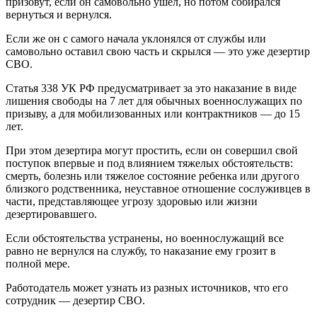
призовут, если он самовольно ушел, но потом собирался
вернуться и вернулся.
Если же он с самого начала уклонялся от службы или
самовольно оставил свою часть и скрылся — это уже дезертир
СВО.
Статья 338 УК РФ предусматривает за это наказание в виде
лишения свободы на 7 лет для обычных военнослужащих по
призыву, а для мобилизованных или контрактников — до 15
лет.
При этом дезертира могут простить, если он совершил свой
поступок впервые и под влиянием тяжелых обстоятельств:
смерть, болезнь или тяжелое состояние ребенка или другого
близкого родственника, неуставное отношение сослуживцев в
части, представляющее угрозу здоровью или жизни
дезертировавшего.
Если обстоятельства устранены, но военнослужащий все
равно не вернулся на службу, то наказание ему грозит в
полной мере.
Работодатель может узнать из разных источников, что его
сотрудник — дезертир СВО.