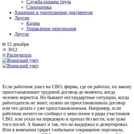
Служба охраны труда
Спецоценка
Хранение и уничтожение документов
Другие
Кадры
Управление персоналом
Другое
12 декабря
3012
Распечатать
Если работник ушел на СВО, фирма, где он работал, по закону
приостанавливает трудовой договор до момента, когда
человек вернется. Но бывают нестандартные ситуации, когда
работодатель не знает, нужно ли приостанавливать договор
или что делать с уже приостановленным. Например, если
работник ничего не сообщил о зачислении в ряды участников
СВО, или уехал на передовую и пропал без вести, или хуже
того погиб. А бывает и так, что не выдержал и дезертировал.
Или в компании грядет глобальное сокращение персонала,