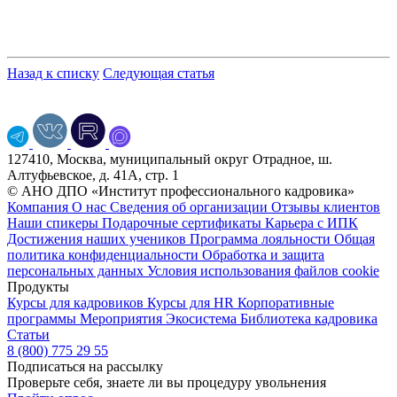
Назад к списку
Следующая статья
127410, Москва, муниципальный округ Отрадное, ш.
Алтуфьевское, д. 41А, стр. 1
© АНО ДПО «Институт профессионального кадровика»
Компания
О нас
Сведения об организации
Отзывы клиентов
Наши спикеры
Подарочные сертификаты
Карьера с ИПК
Достижения наших учеников
Программа лояльности
Общая
политика конфиденциальности
Обработка и защита
персональных данных
Условия использования файлов cookie
Продукты
Курсы для кадровиков
Курсы для HR
Корпоративные
программы
Мероприятия
Экосистема
Библиотека кадровика
Статьи
8 (800) 775 29 55
Подписаться на рассылку
Проверьте себя, знаете ли вы процедуру увольнения