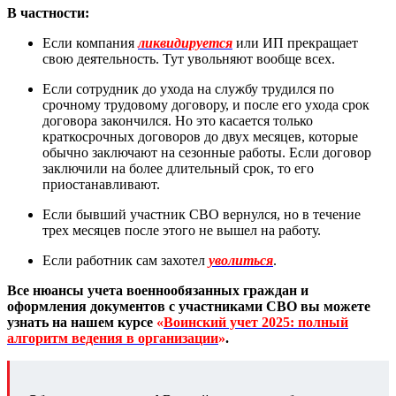
В частности:
Если компания
ликвидируется
или ИП прекращает
свою деятельность. Тут увольняют вообще всех.
Если сотрудник до ухода на службу трудился по
срочному трудовому договору, и после его ухода срок
договора закончился. Но это касается только
краткосрочных договоров до двух месяцев, которые
обычно заключают на сезонные работы. Если договор
заключили на более длительный срок, то его
приостанавливают.
Если бывший участник СВО вернулся, но в течение
трех месяцев после этого не вышел на работу.
Если работник сам захотел
уволиться
.
Все нюансы учета военнообязанных граждан и
оформления документов с участниками СВО вы можете
узнать на нашем курсе
«
Воинский учет 2025: полный
алгоритм ведения в организации
»
.