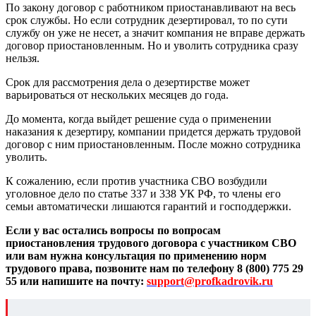
По закону договор с работником приостанавливают на весь
срок службы. Но если сотрудник дезертировал, то по сути
службу он уже не несет, а значит компания не вправе держать
договор приостановленным. Но и уволить сотрудника сразу
нельзя.
Срок для рассмотрения дела о дезертирстве может
варьироваться от нескольких месяцев до года.
До момента, когда выйдет решение суда о применении
наказания к дезертиру, компании придется держать трудовой
договор с ним приостановленным. После можно сотрудника
уволить.
К сожалению, если против участника СВО возбудили
уголовное дело по статье 337 и 338 УК РФ, то члены его
семьи автоматически лишаются гарантий и господдержки.
Если у вас остались вопросы по вопросам
приостановления трудового договора с участником СВО
или вам нужна консультация по применению норм
трудового права, позвоните нам по телефону 8 (800) 775 29
55 или напишите на почту:
support@profkadrovik.ru