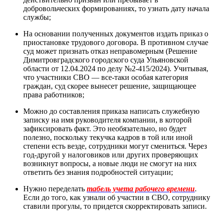
добровольческих формированиях, то узнать дату начала
службы;
На основании полученных документов издать приказ о
приостановке трудового договора. В противном случае
суд может признать отказ неправомерным (Решение
Димитровградского городского суда Ульяновской
области от 12.04.2024 по делу №2-415/2024). Учитывая,
что участники СВО — все-таки особая категория
граждан, суд скорее вынесет решение, защищающее
права работников;
Можно до составления приказа написать служебную
записку на имя руководителя компании, в которой
зафиксировать факт. Это необязательно, но будет
полезно, поскольку текучка кадров в той или иной
степени есть везде, сотрудники могут смениться. Через
год-другой у налоговиков или других проверяющих
возникнут вопросы, а новые люди не смогут на них
ответить без знания подробностей ситуации;
Нужно переделать
табель учета рабочего времени
.
Если до того, как узнали об участии в СВО, сотруднику
ставили прогулы, то придется скорректировать записи.