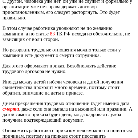
С другой, человека уже нет, он уже не служит и формально у
организации уже нет права держать договор
приостановленным, его следует расторгнуть. Это будет
правильно.
В этом случае работника увольняют не по желанию
компании, а по статье
83
ТК РФ исходя из обстоятельств, не
зависящих от воли сторон.
Но разорвать трудовые отношения можно только если у
компании есть документ о смерти сотрудника.
Для этого оформляют приказ. Возобновлять действие
трудового договора не нужно.
Иногда между датой гибели человека и датой получения
свидетельства проходит много времени, поэтому стоит
обратить внимание на даты в приказе.
Днем прекращения трудовых отношений будет именно дата
смерти
, даже если она выпала на выходной или праздник. А
датой самого приказа будет день, когда кадровая служба
получила подтверждающий документ.
Ознакомить работника с приказом невозможно по понятным
причинам, поэтому на приказе стоит проставить