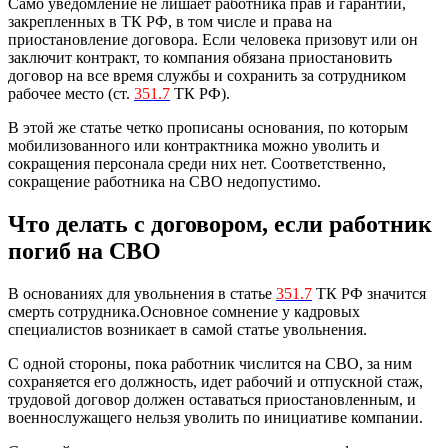
Само уведомление не лишает работника прав и гарантий,
закрепленных в ТК РФ, в том числе и права на
приостановление договора. Если человека призовут или он
заключит контракт, то компания обязана приостановить
договор на все время службы и сохранить за сотрудником
рабочее место (ст.
351.7
ТК РФ).
В этой же статье четко прописаны основания, по которым
мобилизованного или контрактника можно уволить и
сокращения персонала среди них нет. Соответственно,
сокращение работника на СВО недопустимо.
Что делать с договором, если работник
погиб на СВО
В основаниях для увольнения в статье
351.7
ТК РФ значится
смерть сотрудника.Основное сомнение у кадровых
специалистов возникает в самой статье увольнения.
С одной стороны, пока работник числится на СВО, за ним
сохраняется его должность, идет рабочий и отпускной стаж,
трудовой договор должен оставаться приостановленным, и
военнослужащего нельзя уволить по инициативе компании.