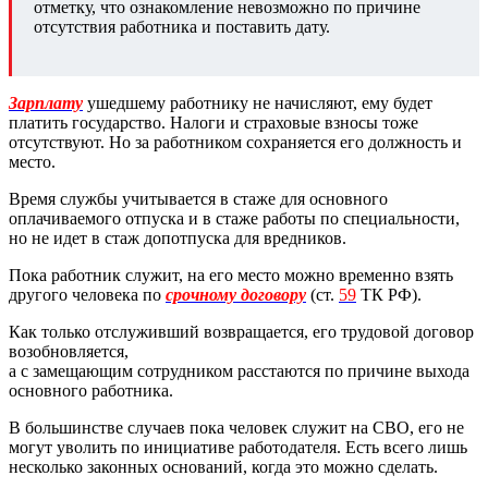
отметку, что ознакомление невозможно по причине
отсутствия работника и поставить дату.
Зарплату
ушедшему работнику не начисляют, ему будет
платить государство. Налоги и страховые взносы тоже
отсутствуют. Но за работником сохраняется его должность и
место.
Время службы учитывается в стаже для основного
оплачиваемого отпуска и в стаже работы по специальности,
но не идет в стаж допотпуска для вредников.
Пока работник служит, на его место можно временно взять
другого человека по
срочному договору
(ст.
59
ТК РФ).
Как только отслуживший возвращается, его трудовой договор
возобновляется,
а с замещающим сотрудником расстаются по причине выхода
основного работника.
В большинстве случаев пока человек служит на СВО, его не
могут уволить по инициативе работодателя. Есть всего лишь
несколько законных оснований, когда это можно сделать.