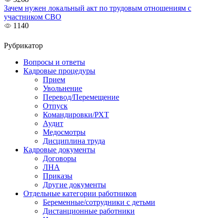
Зачем нужен локальный акт по трудовым отношениям с
участником СВО
1140
Рубрикатор
Вопросы и ответы
Кадровые процедуры
Прием
Увольнение
Перевод/Перемещение
Отпуск
Командировки/РХТ
Аудит
Медосмотры
Дисциплина труда
Кадровые документы
Договоры
ЛНА
Приказы
Другие документы
Отдельные категории работников
Беременные/сотрудники с детьми
Дистанционные работники