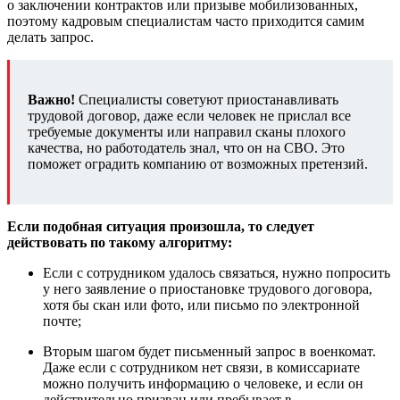
о заключении контрактов или призыве мобилизованных,
поэтому кадровым специалистам часто приходится самим
делать запрос.
Важно!
Специалисты советуют приостанавливать
трудовой договор, даже если человек не прислал все
требуемые документы или направил сканы плохого
качества, но работодатель знал, что он на СВО. Это
поможет оградить компанию от возможных претензий.
Если подобная ситуация произошла, то следует
действовать по такому алгоритму:
Если с сотрудником удалось связаться, нужно попросить
у него заявление о приостановке трудового договора,
хотя бы скан или фото, или письмо по электронной
почте;
Вторым шагом будет письменный запрос в военкомат.
Даже если с сотрудником нет связи, в комиссариате
можно получить информацию о человеке, и если он
действительно призван или пребывает в