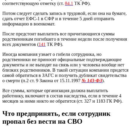
соответствующую отметку (ст.
84.1
ТК РФ).
Потом следует сделать запись в трудовой, если она на бумаге,
сдать отчет ЕФС-1 в СФР и в течение 5 дней отправить
информацию в военкомат.
После предстоит выплатить все причитающиеся суммы
родственникам погибшего в течение недели после получения
всех документов (
141
ТК РФ).
Иногда компания узнает о гибели сотрудника, но
родственники не приносят официальные подтверждающие
документы и не выходят на связь или у человека вообще нет
близких родственников. В такой ситуации компании придется
самой обратиться в ЗАГС и получить дубликат свидетельства
о смерти (п.2 ст. 9 Закона от 15.11.1997
№ 143-ФЗ
).
Все суммы, которые организация должна выплатить
работнику, включают в состав наследства, если в течение 4
месяцев за ними никто не обратится (ст. 327 и 1183 ГК РФ).
Что предпринять, если сотрудник
пропал без вести на СВО