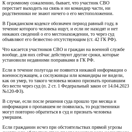
К огромному сожалению, бывает, что участник СВО
перестает выходить на связь и ни командир части, ни
родственники не знают ничего о его местоположении.
В Гражданском кодексе обозначен период равный году, в
течение которого человека ищут, и если не находят и нет
никаких сведений о его местонахождении, то через суд
объявляют его безвестно отсутствующим (ст. 42 ГК РФ).
Что касается участников СВО и граждан на военной службе
вообще, для них сейчас действуют другие сроки, которые
установили недавними поправками в ГК РФ.
Если в течение полугода не появится никакой информации о
военнослужащем, а сослуживцы или командиры не видели,
как он умер, то такого человека можно признать пропавшим
без вести через суд (п. 2 ст. 1 Федеральный закон от 14.04.2023
№120-ФЗ).
В случае, если после решения суда прошло три месяца и
информация о пропавшем не появилась, то родственники
могут повторно обратиться в суд и признать человека
умершим.
Если гражданин исчез при обстоятельствах прямой угрозы