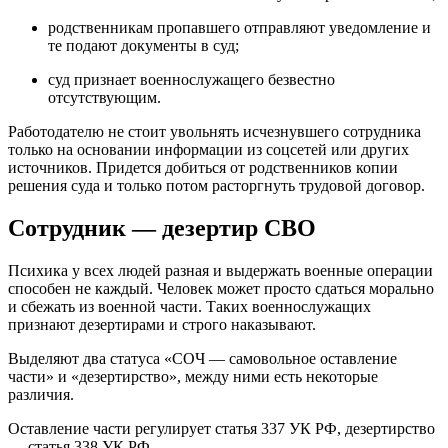
родственникам пропавшего отправляют уведомление и
те подают документы в суд;
суд признает военнослужащего безвестно
отсутствующим.
Работодателю не стоит увольнять исчезнувшего сотрудника
только на основании информации из соцсетей или других
источников. Придется добиться от родственников копии
решения суда и только потом расторгнуть трудовой договор.
Сотрудник — дезертир СВО
Психика у всех людей разная и выдержать военные операции
способен не каждый. Человек может просто сдаться морально
и сбежать из военной части. Таких военнослужащих
признают дезертирами и строго наказывают.
Выделяют два статуса «СОЧ — самовольное оставление
части» и «дезертирство», между ними есть некоторые
различия.
Оставление части регулирует статья 337 УК РФ, дезертирство
— статья 338 УК РФ.