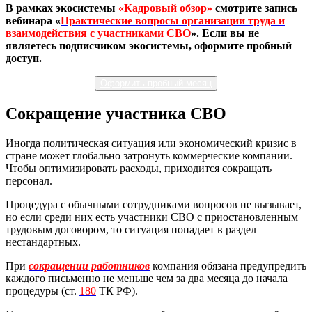
В рамках экосистемы
«
Кадровый обзор
»
смотрите запись
вебинара «
Практические вопросы организации труда и
взаимодействия с участниками СВО
». Если вы не
являетесь подписчиком экосистемы, оформите пробный
доступ.
Оформить пробный месяц
Сокращение участника СВО
Иногда политическая ситуация или экономический кризис в
стране может глобально затронуть коммерческие компании.
Чтобы оптимизировать расходы, приходится сокращать
персонал.
Процедура с обычными сотрудниками вопросов не вызывает,
но если среди них есть участники СВО с приостановленным
трудовым договором, то ситуация попадает в раздел
нестандартных.
При
сокращении работников
компания обязана предупредить
каждого письменно не меньше чем за два месяца до начала
процедуры (ст.
180
ТК РФ).