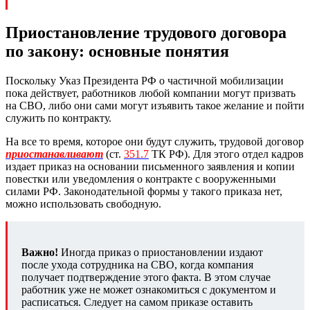
Приостановление трудового договора
по закону: основные понятия
Поскольку Указ Президента РФ о частичной мобилизации
пока действует, работников любой компании могут призвать
на СВО, либо они сами могут изъявить такое желание и пойти
служить по контракту.
На все то время, которое они будут служить, трудовой договор
приостанавливают
(ст.
351.7
ТК РФ). Для этого отдел кадров
издает приказ на основании письменного заявления и копии
повестки или уведомления о контракте с вооруженными
силами РФ. Законодательной формы у такого приказа нет,
можно использовать свободную.
Важно!
Иногда приказ о приостановлении издают
после ухода сотрудника на СВО, когда компания
получает подтверждение этого факта. В этом случае
работник уже не может ознакомиться с документом и
расписаться. Следует на самом приказе оставить