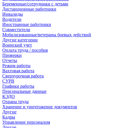
Беременные/сотрудники с детьми
Дистанционные работники
Инвалиды
Водители
Иностранные работники
Совместители
Мобилизованные/ветераны боевых действий
Другие категории
Воинский учет
Оплата труда / пособия
Проверки
Отчеты
Режим работы
Вахтовая работа
Сверхурочная работа
СУРВ
Графики работы
Персональные данные
КЭДО
Охрана труда
Хранение и уничтожение документов
Другие
Кадры
Управление персоналом
Другое