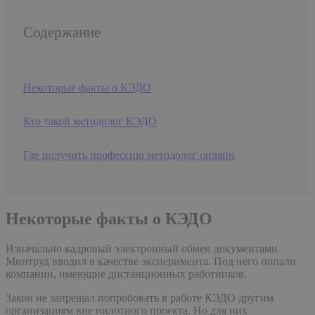
Содержание
Некоторые факты о КЭДО
Кто такой методолог КЭДО
Где получить профессию методолог онлайн
Некоторые факты о КЭДО
Изначально кадровый электронный обмен документами
Минтруд вводил в качестве эксперимента. Под него попали
компании, имеющие дистанционных работников.
Закон не запрещал попробовать в работе КЭДО другим
организациям вне пилотного проекта. Но для них