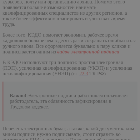
курьеров, почту или организацию архива. Помимо этого
появляется больше возможностей нанимать
квалифицированных специалистов из других регионов, а
также более эффективно планировать и учитывать время
труда.
Более того, КЭДО помогает экономить рабочее время
кадровиков больше чем в десять раз и сокращать ошибки из-за
ручного ввода. Все оформляется буквально в пару кликов и
подписывается одним из
видов электронной подписи
.
В КЭДО используют три подписи: простая электронная
(ПЭП), усиленная квалифицированная (УКЭП) и усиленная
неквалифицированная (УНЭП) (ст.
22.3
ТК РФ).
Важно!
Электронные подписи работникам оплачивает
работодатель, эта обязанность зафиксирована в
Трудовом кодексе.
Перечень электронных бумаг, а также, какой документ каким
видом подписи нужно подписывать, стоит отразить во
внутренних ЛНА, например, в Положении об электронном