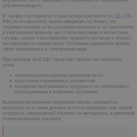
документообороте.
В «цифру» не перевели только четыре документа (ст.
22.1
ТК
РФ), их по-прежнему нужно оформлять на бумаге, это
трудовые книжки, если сотрудник отказался от их заполнения
в электронном формате, акт о происшествиях и несчастных
случаях, приказ о расторжении трудового договора и журнал
инструктажа по охране труда. Остальные документы можно
смело использовать в электронном виде.
При переходе на КЭДО предстоит пройти три основных
этапа:
организационно-административная часть;
подготовка нормативных документов;
внедрение программного продукта и его интеграция с
используемыми в компании системами.
Вышеперечисленными вопросами обычно занимается
методолог, если такая должность есть в компании, или любой
сотрудник, завершивший обучение на методолога, и имеющий
подтверждающий документ.