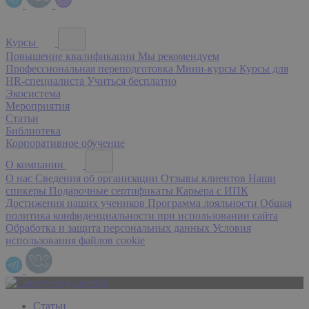
Курсы
Повышение квалификации
Мы рекомендуем
Профессиональная переподготовка
Мини-курсы
Курсы для
HR-специалиста
Учиться бесплатно
Экосистема
Мероприятия
Статьи
Библиотека
Корпоративное обучение
О компании
О нас
Сведения об организации
Отзывы клиентов
Наши
спикеры
Подарочные сертификаты
Карьера с ИПК
Достижения наших учеников
Программа лояльности
Общая
политика конфиденциальности при использовании сайта
Обработка и защита персональных данных
Условия
использования файлов cookie
Статьи