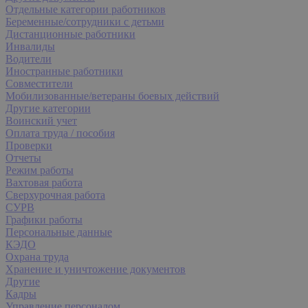
Отдельные категории работников
Беременные/сотрудники с детьми
Дистанционные работники
Инвалиды
Водители
Иностранные работники
Совместители
Мобилизованные/ветераны боевых действий
Другие категории
Воинский учет
Оплата труда / пособия
Проверки
Отчеты
Режим работы
Вахтовая работа
Сверхурочная работа
СУРВ
Графики работы
Персональные данные
КЭДО
Охрана труда
Хранение и уничтожение документов
Другие
Кадры
Управление персоналом