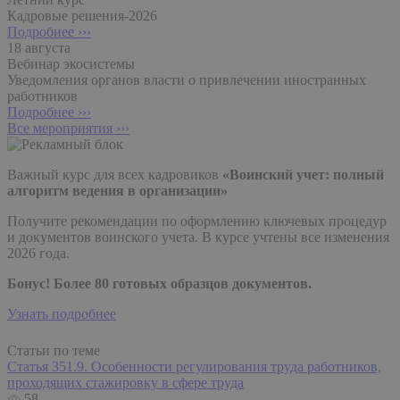
Кадровые решения-2026
Подробнее ›››
18 августа
Вебинар экосистемы
Уведомления органов власти о привлечении иностранных
работников
Подробнее ›››
Все мероприятия ›››
Важный курс для всех кадровиков
«Воинский учет: полный
алгоритм ведения в организации»
Получите рекомендации по оформлению ключевых процедур
и документов воинского учета. В курсе учтены все изменения
2026 года.
Бонус! Более 80 готовых образцов документов.
Узнать подробнее
Статьи по теме
Статья 351.9. Особенности регулирования труда работников,
проходящих стажировку в сфере труда
58