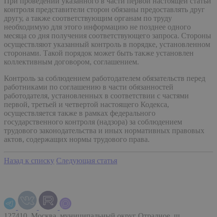
При проведении указанного в части первой настоящей статьи
контроля представители сторон обязаны предоставлять друг
другу, а также соответствующим органам по труду
необходимую для этого информацию не позднее одного
месяца со дня получения соответствующего запроса. Стороны
осуществляют указанный контроль в порядке, установленном
сторонами. Такой порядок может быть также установлен
коллективным договором, соглашением.
Контроль за соблюдением работодателем обязательств перед
работниками по соглашению в части обязанностей
работодателя, установленных в соответствии с частями
первой, третьей и четвертой настоящего Кодекса,
осуществляется также в рамках федерального
государственного контроля (надзора) за соблюдением
трудового законодательства и иных нормативных правовых
актов, содержащих нормы трудового права.
Назад к списку
Следующая статья
127410, Москва, муниципальный округ Отрадное, ш.