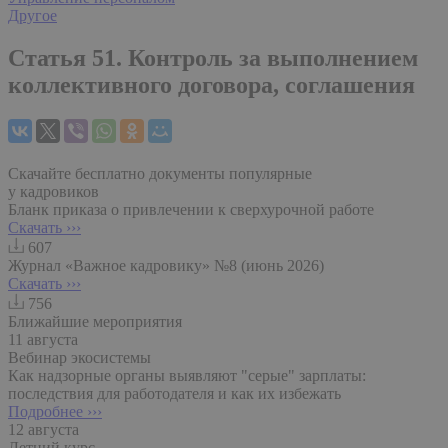
Другое
Статья 51. Контроль за выполнением
коллективного договора, соглашения
Скачайте бесплатно документы популярные
у кадровиков
Бланк приказа о привлечении к сверхурочной работе
Скачать ›››
607
Журнал «Важное кадровику» №8 (июнь 2026)
Скачать ›››
756
Ближайшие мероприятия
11 августа
Вебинар экосистемы
Как надзорные органы выявляют "серые" зарплаты:
последствия для работодателя и как их избежать
Подробнее ›››
12 августа
Летний курс