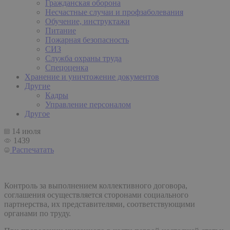
Гражданская оборона
Несчастные случаи и профзаболевания
Обучение, инструктажи
Питание
Пожарная безопасность
СИЗ
Служба охраны труда
Спецоценка
Хранение и уничтожение документов
Другие
Кадры
Управление персоналом
Другое
14 июля
1439
Распечатать
Контроль за выполнением коллективного договора,
соглашения осуществляется сторонами социального
партнерства, их представителями, соответствующими
органами по труду.