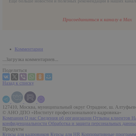
Еще больше новостей и полезных рекомендаций в наших канал
Присоединиться к каналу в Max
Комментарии
...Загрузка комментариев...
Поделиться
Назад к списку
127410, Москва, муниципальный округ Отрадное, ш. Алтуфьевск
© АНО ДПО «Институт профессионального кадровика»
Компания
О нас
Сведения об организации
Отзывы клиентов
Н
конфиденциальности
Обработка и защита персональных данн
Продукты
Курсы для кадровиков
Курсы для HR
Корпоративные програм