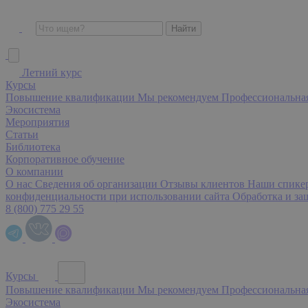
Летний курс
Курсы
Повышение квалификации
Мы рекомендуем
Профессиональна
Экосистема
Мероприятия
Статьи
Библиотека
Корпоративное обучение
О компании
О нас
Сведения об организации
Отзывы клиентов
Наши спик
конфиденциальности при использовании сайта
Обработка и з
8 (800) 775 29 55
Курсы
Повышение квалификации
Мы рекомендуем
Профессиональна
Экосистема