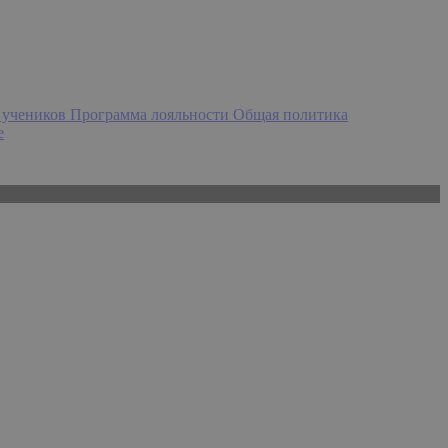
 учеников
Программа лояльности
Общая политика
e