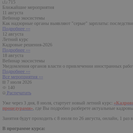
715
Ближайшие мероприятия
11 августа
Вебинар экосистемы
Как надзорные органы выявляют "серые" зарплаты: последствия
Подробнее ›››
12 августа
Летний курс
Кадровые решения-2026
Подробнее ›››
18 августа
Вебинар экосистемы
Уведомления органов власти о привлечении иностранных рабо
Подробнее ›››
Все мероприятия ›››
7 июля 2026
140
Распечатать
Уже через 3 дня, 8 июля, стартует новый летний курс:
«Кадровы
процедурами»
, где Вы подробно разберете актуальные кадровы
Занятия будут проходить с 8 июля по 26 августа, онлайн, 1 раз
В программе курса: