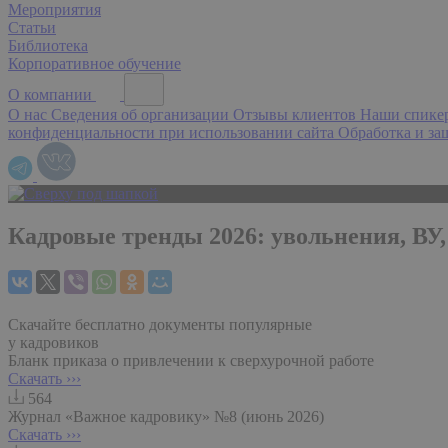
Мероприятия
Статьи
Библиотека
Корпоративное обучение
О компании
О нас
Сведения об организации
Отзывы клиентов
Наши спик
конфиденциальности при использовании сайта
Обработка и з
Кадровые тренды 2026: увольнения, ВУ
Скачайте бесплатно документы популярные
у кадровиков
Бланк приказа о привлечении к сверхурочной работе
Скачать ›››
564
Журнал «Важное кадровику» №8 (июнь 2026)
Скачать ›››