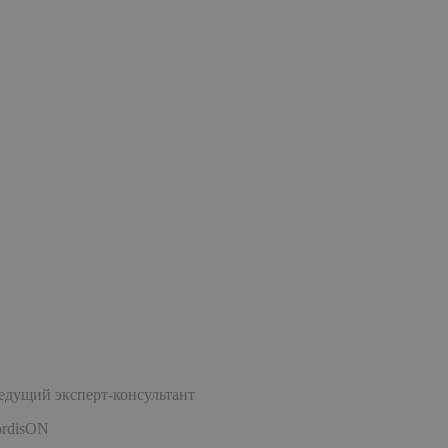
ведущий эксперт-консультант
ordisON