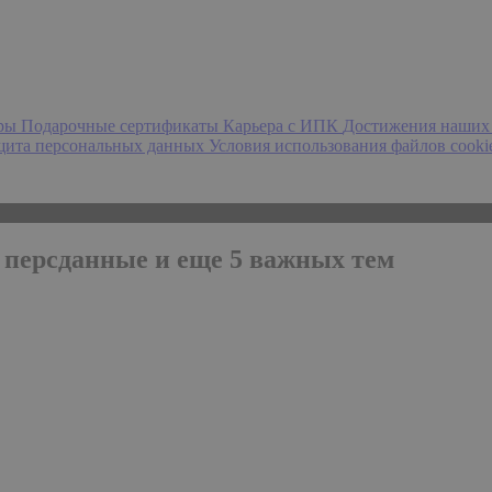
еры
Подарочные сертификаты
Карьера с ИПК
Достижения наших
ащита персональных данных
Условия использования файлов cooki
, персданные и еще 5 важных тем