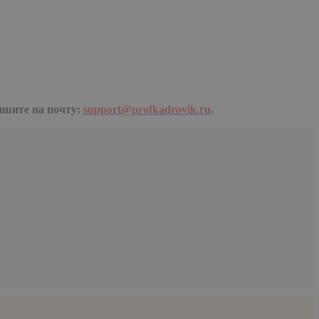
пишите на почту:
support@profkadrovik.ru
.