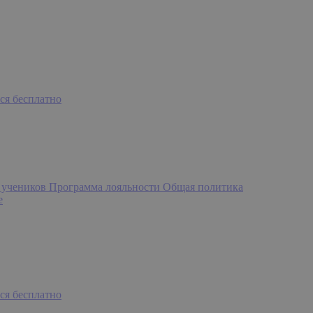
ся бесплатно
 учеников
Программа лояльности
Общая политика
e
ся бесплатно