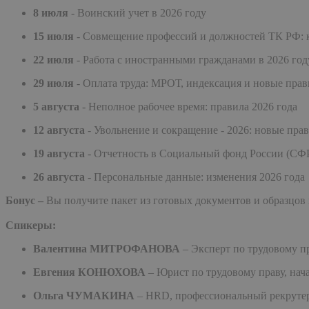
8 июля
- Воинский учет в 2026 году
15 июля
- Совмещение профессий и должностей ТК РФ: 
22 июля
- Работа с иностранными гражданами в 2026 год
29 июля
- Оплата труда: МРОТ, индексация и новые пра
5 августа
- Неполное рабочее время: правила 2026 года
12 августа
- Увольнение и сокращение - 2026: новые пра
19 августа
- Отчетность в Социальный фонд России (СФ
26 августа
- Персональные данные: изменения 2026 года
Бонус –
Вы получите пакет из готовых документов и образцов 
Спикеры:
Валентина МИТРОФАНОВА
– Эксперт по трудовому п
Евгения КОНЮХОВА
– Юрист по трудовому праву, нача
Ольга ЧУМАКИНА
– HRD, профессиональный рекрутер,