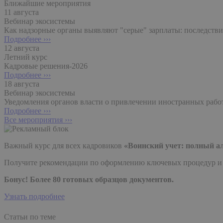
Ближайшие мероприятия
11 августа
Вебинар экосистемы
Как надзорные органы выявляют "серые" зарплаты: последствия
Подробнее ›››
12 августа
Летний курс
Кадровые решения-2026
Подробнее ›››
18 августа
Вебинар экосистемы
Уведомления органов власти о привлечении иностранных рабо
Подробнее ›››
Все мероприятия ›››
Важный курс для всех кадровиков
«Воинский учет: полный а
Получите рекомендации по оформлению ключевых процедур и до
Бонус! Более 80 готовых образцов документов.
Узнать подробнее
Статьи по теме