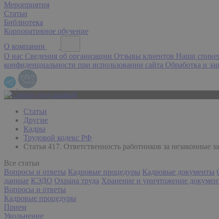
Мероприятия
Статьи
Библиотека
Корпоративное обучение
О компании
О нас
Сведения об организации
Отзывы клиентов
Наши спик
конфиденциальности при использовании сайта
Обработка и з
Статьи
Другие
Кадры
Трудовой кодекс РФ
Статья 417. Ответственность работников за незаконные з
Все статьи
Вопросы и ответы
Кадровые процедуры
Кадровые документы
данные
КЭДО
Охрана труда
Хранение и уничтожение докумен
Вопросы и ответы
Кадровые процедуры
Прием
Увольнение