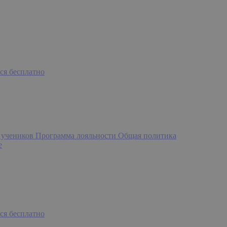
ся бесплатно
 учеников
Программа лояльности
Общая политика
e
ся бесплатно