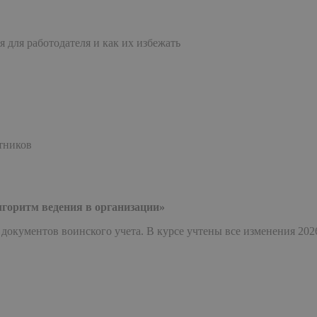
 для работодателя и как их избежать
тников
лгоритм ведения в организации»
кументов воинского учета. В курсе учтены все изменения 2026