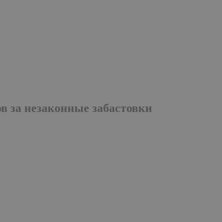
в за незаконные забастовки