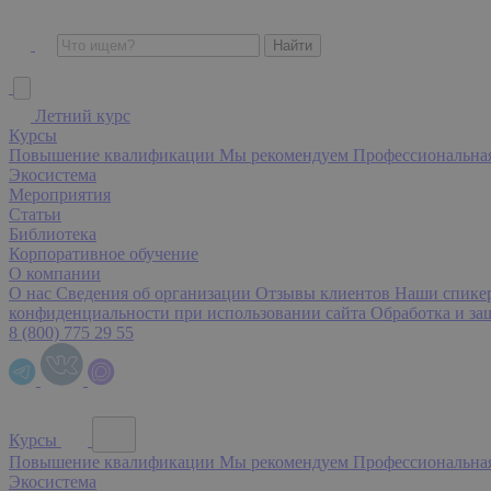
Летний курс
Курсы
Повышение квалификации
Мы рекомендуем
Профессиональна
Экосистема
Мероприятия
Статьи
Библиотека
Корпоративное обучение
О компании
О нас
Сведения об организации
Отзывы клиентов
Наши спик
конфиденциальности при использовании сайта
Обработка и з
8 (800) 775 29 55
Курсы
Повышение квалификации
Мы рекомендуем
Профессиональна
Экосистема