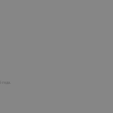
 года.