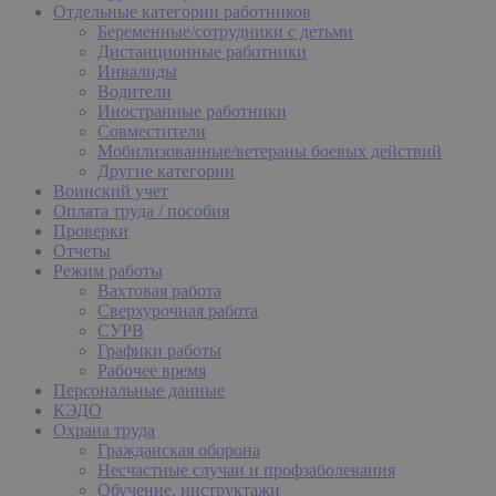
Отдельные категории работников
Беременные/сотрудники с детьми
Дистанционные работники
Инвалиды
Водители
Иностранные работники
Совместители
Мобилизованные/ветераны боевых действий
Другие категории
Воинский учет
Оплата труда / пособия
Проверки
Отчеты
Режим работы
Вахтовая работа
Сверхурочная работа
СУРВ
Графики работы
Рабочее время
Персональные данные
КЭДО
Охрана труда
Гражданская оборона
Несчастные случаи и профзаболевания
Обучение, инструктажи