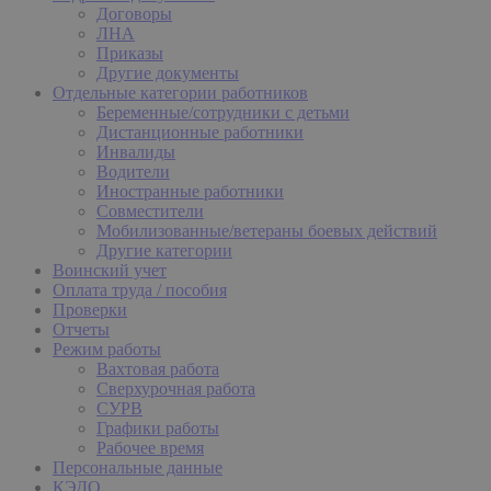
Договоры
ЛНА
Приказы
Другие документы
Отдельные категории работников
Беременные/сотрудники с детьми
Дистанционные работники
Инвалиды
Водители
Иностранные работники
Совместители
Мобилизованные/ветераны боевых действий
Другие категории
Воинский учет
Оплата труда / пособия
Проверки
Отчеты
Режим работы
Вахтовая работа
Сверхурочная работа
СУРВ
Графики работы
Рабочее время
Персональные данные
КЭДО