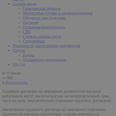
Охрана труда
Гражданская оборона
Несчастные случаи и профзаболевания
Обучение, инструктажи
Питание
Пожарная безопасность
СИЗ
Служба охраны труда
Спецоценка
Хранение и уничтожение документов
Другие
Кадры
Управление персоналом
Другое
17 июля
960
Распечатать
Трудовые договоры на замещение должностей научных
работников могут заключаться как на неопределенный срок,
так и на срок, определенный сторонами трудовых договоров.
Заключению трудового договора на замещение отдельных
должностей научных работников, а также переводу на