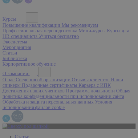
Курсы
Повышение квалификации
Мы рекомендуем
Профессиональная переподготовка
Мини-курсы
Курсы для
HR-специалиста
Учиться бесплатно
Экосистема
Мероприятия
Статьи
Библиотека
Корпоративное обучение
О компании
О нас
Сведения об организации
Отзывы клиентов
Наши
спикеры
Подарочные сертификаты
Карьера с ИПК
Достижения наших учеников
Программа лояльности
Общая
политика конфиденциальности при использовании сайта
Обработка и защита персональных данных
Условия
использования файлов cookie
Статьи