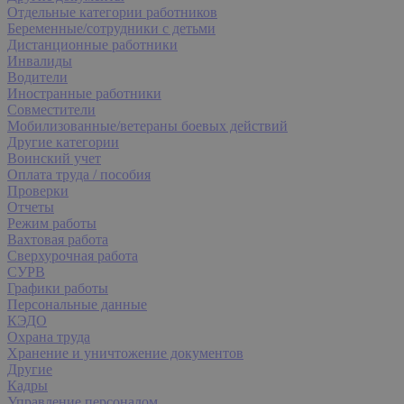
Отдельные категории работников
Беременные/сотрудники с детьми
Дистанционные работники
Инвалиды
Водители
Иностранные работники
Совместители
Мобилизованные/ветераны боевых действий
Другие категории
Воинский учет
Оплата труда / пособия
Проверки
Отчеты
Режим работы
Вахтовая работа
Сверхурочная работа
СУРВ
Графики работы
Персональные данные
КЭДО
Охрана труда
Хранение и уничтожение документов
Другие
Кадры
Управление персоналом