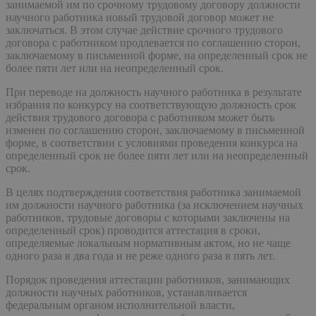
занимаемой им по срочному трудовому договору должности
научного работника новый трудовой договор может не
заключаться. В этом случае действие срочного трудового
договора с работником продлевается по соглашению сторон,
заключаемому в письменной форме, на определенный срок не
более пяти лет или на неопределенный срок.
При переводе на должность научного работника в результате
избрания по конкурсу на соответствующую должность срок
действия трудового договора с работником может быть
изменен по соглашению сторон, заключаемому в письменной
форме, в соответствии с условиями проведения конкурса на
определенный срок не более пяти лет или на неопределенный
срок.
В целях подтверждения соответствия работника занимаемой
им должности научного работника (за исключением научных
работников, трудовые договоры с которыми заключены на
определенный срок) проводится аттестация в сроки,
определяемые локальным нормативным актом, но не чаще
одного раза в два года и не реже одного раза в пять лет.
Порядок проведения аттестации работников, занимающих
должности научных работников, устанавливается
федеральным органом исполнительной власти,