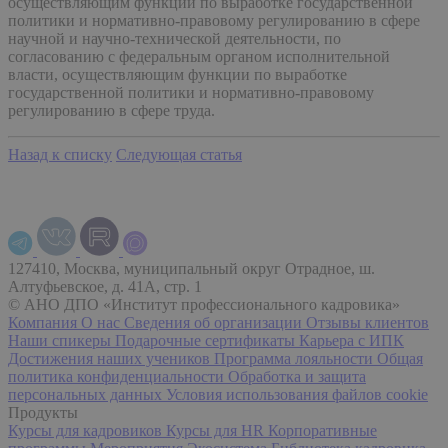
осуществляющим функции по выработке государственной
политики и нормативно-правовому регулированию в сфере
научной и научно-технической деятельности, по
согласованию с федеральным органом исполнительной
власти, осуществляющим функции по выработке
государственной политики и нормативно-правовому
регулированию в сфере труда.
Назад к списку
Следующая статья
127410, Москва, муниципальный округ Отрадное, ш.
Алтуфьевское, д. 41А, стр. 1
© АНО ДПО «Институт профессионального кадровика»
Компания
О нас
Сведения об организации
Отзывы клиентов
Наши спикеры
Подарочные сертификаты
Карьера с ИПК
Достижения наших учеников
Программа лояльности
Общая
политика конфиденциальности
Обработка и защита
персональных данных
Условия использования файлов cookie
Продукты
Курсы для кадровиков
Курсы для HR
Корпоративные