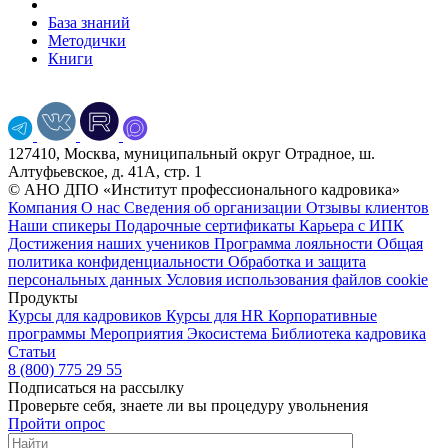
База знаний
Методички
Книги
127410, Москва, муниципальный округ Отрадное, ш.
Алтуфьевское, д. 41А, стр. 1
© АНО ДПО «Институт профессионального кадровика»
Компания
О нас
Сведения об организации
Отзывы клиентов
Наши спикеры
Подарочные сертификаты
Карьера с ИПК
Достижения наших учеников
Программа лояльности
Общая
политика конфиденциальности
Обработка и защита
персональных данных
Условия использования файлов cookie
Продукты
Курсы для кадровиков
Курсы для HR
Корпоративные
программы
Мероприятия
Экосистема
Библиотека кадровика
Статьи
8 (800) 775 29 55
Подписаться на рассылку
Проверьте себя, знаете ли вы процедуру увольнения
Пройти опрос