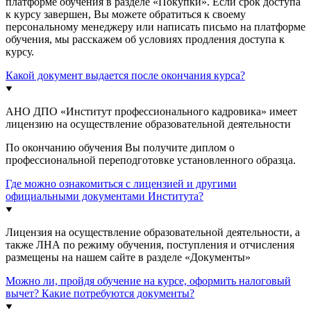
платформе обучения в разделе «Покупки». Если срок доступа
к курсу завершен, Вы можете обратиться к своему
персональному менеджеру или написать письмо на платформе
обучения, мы расскажем об условиях продления доступа к
курсу.
Какой документ выдается после окончания курса?
АНО ДПО «Институт профессионального кадровика» имеет
лицензию на осуществление образовательной деятельности
По окончанию обучения Вы получите диплом о
профессиональной переподготовке установленного образца.
Где можно ознакомиться с лицензией и другими
официальными документами Института?
Лицензия на осуществление образовательной деятельности, а
также ЛНА по режиму обучения, поступления и отчисления
размещены на нашем сайте в разделе «Документы»
Можно ли, пройдя обучение на курсе, оформить налоговый
вычет? Какие потребуются документы?