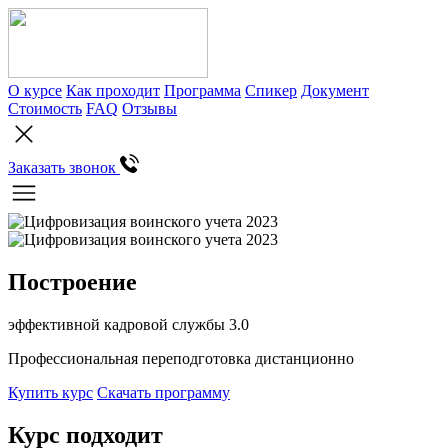
О курсе
Как проходит
Программа
Спикер
Документ
Стоимость
FAQ
Отзывы
Заказать звонок
Построение
эффективной кадровой службы 3.0
Профессиональная переподготовка дистанционно
Купить курс
Скачать программу
Курс подходит