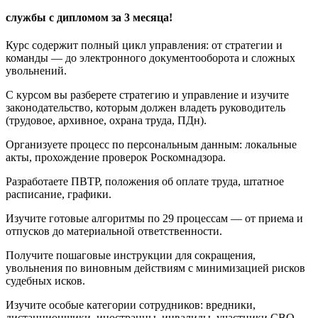
службы с дипломом за 3 месяца!
Курс содержит полный цикл управления: от стратегии и
команды — до электронного документооборота и сложных
увольнений.
С курсом вы разберете стратегию и управление и изучите
законодательство, которым должен владеть руководитель
(трудовое, архивное, охрана труда, ПДн).
Организуете процесс по персональным данным: локальные
акты, прохождение проверок Роскомнадзора.
Разработаете ПВТР, положения об оплате труда, штатное
расписание, графики.
Изучите готовые алгоритмы по 29 процессам — от приема и
отпусков до материальной ответственности.
Получите пошаговые инструкции для сокращения,
увольнения по виновным действиям с минимизацией рисков
судебных исков.
Изучите особые категории сотрудников: вредники,
дистанционщики, иностранцы, инвалиды, участники СВО.