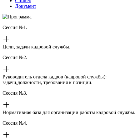
Спикер
Документ
Сессия №1.
Цели, задачи кадровой службы.
Сессия №2.
Руководитель отдела кадров (кадровой службы):
задачи,должности, требования к позиции.
Сессия №3.
Нормативная база для организации работы кадровой службы.
Сессия №4.