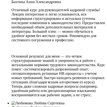
Бахтина Анна Александровна
Отличный курс для руководителей кадровой службы!
Лекции интересные и легко усваиваются, вся
информация структурирована и актуальна (учтены
последние изменения в законодательстве). Предоставлен
необходимый объем дополнительных материалов и
литературы. Большой плюс — можно обучаться в
удобное время без жестких сроков. Рекомендую для
системного погружения в профессию.
Основной результат для меня — это четкое
структурирование знаний и уверенность в работе с
актуальными нормами трудового законодательства. Курс
помог: систематизировать разрозненный опыт;
свтоматизировать рутинные HR-процессы с учетом
новых требований; быстро находить решения в спорных
ситуациях (благодаря ясным алгоритмам из курса).
Теперь даже сложные кадровые вопросы (например,
удалённая работа или дисциплинарные взыскания)
воспринимаются как рабочие задачи, а не стресс.