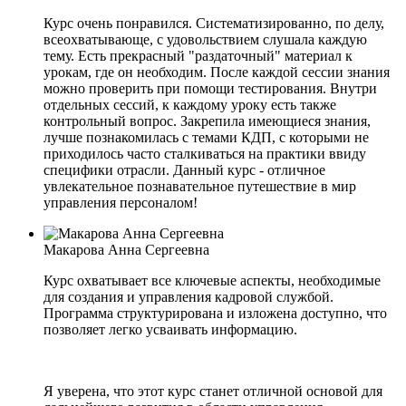
Курс очень понравился. Систематизированно, по делу,
всеохватывающе, с удовольствием слушала каждую
тему. Есть прекрасный "раздаточный" материал к
урокам, где он необходим. После каждой сессии знания
можно проверить при помощи тестирования. Внутри
отдельных сессий, к каждому уроку есть также
контрольный вопрос. Закрепила имеющиеся знания,
лучше познакомилась с темами КДП, с которыми не
приходилось часто сталкиваться на практики ввиду
специфики отрасли. Данный курс - отличное
увлекательное познавательное путешествие в мир
управления персоналом!
Макарова Анна Сергеевна
Курс охватывает все ключевые аспекты, необходимые
для создания и управления кадровой службой.
Программа структурирована и изложена доступно, что
позволяет легко усваивать информацию.
Я уверена, что этот курс станет отличной основой для