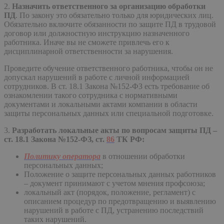
2.
Назначить ответственного за организацию обработки
ПД
. По закону это обязательно только для юридических лиц.
Обязательно включите обязанности по защите ПД в трудовой
договор или должностную инструкцию назначенного
работника. Иначе вы не сможете привлечь его к
дисциплинарной ответственности за нарушения.
Проведите обучение ответственного работника, чтобы он не
допускал нарушений в работе с личной информацией
сотрудников. В ст. 18.1 Закона №152-ФЗ есть требование об
ознакомлении такого сотрудника с нормативными
документами и локальными актами компании в области
защиты персональных данных или специальной подготовке.
3.
Разработать локальные акты по вопросам защиты ПД –
ст. 18.1 Закона №152-ФЗ, ст.
86
ТК РФ:
Политику оператора
в отношении обработки
персональных данных;
Положение о защите персональных данных работников
– документ принимают с учетом мнения профсоюза;
локальный акт (порядок, положение, регламент) с
описанием процедур по предотвращению и выявлению
нарушений в работе с ПД, устранению последствий
таких нарушений.