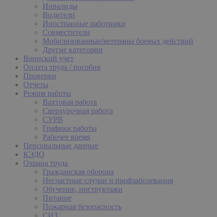
Инвалиды
Водители
Иностранные работники
Совместители
Мобилизованные/ветераны боевых действий
Другие категории
Воинский учет
Оплата труда / пособия
Проверки
Отчеты
Режим работы
Вахтовая работа
Сверхурочная работа
СУРВ
Графики работы
Рабочее время
Персональные данные
КЭДО
Охрана труда
Гражданская оборона
Несчастные случаи и профзаболевания
Обучение, инструктажи
Питание
Пожарная безопасность
СИЗ