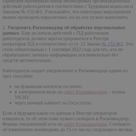
Приведем примерный набор необходимых организационных
действий работодателя в соответствии с Трудовым кодексом и
Законом № 152-ФЗ. Учитывайте, что некоторые мероприятия
можно проводить параллельно, но их все нужно выполнить.
1.
Уведомить Роскомнадзор об обработке персональных
данных
. Еще до начала действий с ПД работников
работодатель должен зарегистрироваться в Реестре
операторов ПД в соответствии со ст. 22 Закона
№ 152-ФЗ
. Это
стало обязательным с 1 сентября 2022 года для тех, кто не
обрабатывает личную информацию исключительно без
средств автоматизации.
Работодатель подает уведомление в Роскомнадзор одним из
трех способов:
на бумажном носителе по почте;
в электронном виде на
сайте Роскомнадзора
– нужна
УКЭП;
через личный кабинет на Госуслугах.
Если в будущем какие-то данные в Реестре операторов
изменятся, то об этом тоже нужно сообщить в Роскомнадзор.
Формы уведомлений есть на
сайте Роскомнадзора
. Сообщить
об изменениях необходимо до 15-го числа следующего месяца.