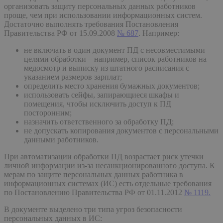
организовать защиту персональных данных работников
проще, чем при использовании информационных систем.
Достаточно выполнять требования Постановления
Правительства РФ от 15.09.2008
№ 687
. Например:
не включать в один документ ПД с несовместимыми
целями обработки – например, список работников на
медосмотр и выписку из штатного расписания с
указанием размеров зарплат;
определить место хранения бумажных документов;
использовать сейфы, запирающиеся шкафы и
помещения, чтобы исключить доступ к ПД
посторонним;
назначить ответственного за обработку ПД;
не допускать копирования документов с персональными
данными работников.
При автоматизации обработки ПД возрастает риск утечки
личной информации из-за несанкционированного доступа. К
мерам по защите персональных данных работника в
информационных системах (ИС) есть отдельные требования
по Постановлению Правительства РФ от 01.11.2012
№ 1119.
В документе выделено три типа угроз безопасности
персональных данных в ИС: