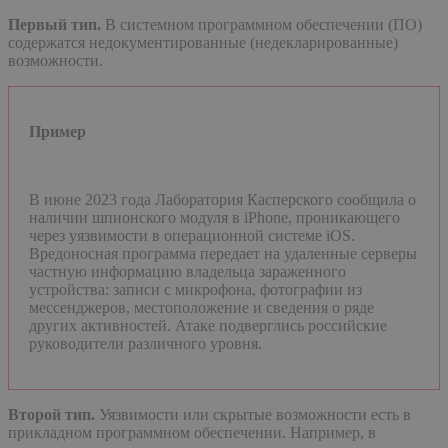
Первый тип.
В системном программном обеспечении (ПО)
содержатся недокументированные (недекларированные)
возможности.
Пример
В июне 2023 года Лаборатория Касперского сообщила о
наличии шпионского модуля в iPhone, проникающего
через уязвимости в операционной системе iOS.
Вредоносная программа передает на удаленные серверы
частную информацию владельца зараженного
устройства: записи с микрофона, фотографии из
мессенджеров, местоположение и сведения о ряде
других активностей. Атаке подверглись российские
руководители различного уровня.
Второй тип.
Уязвимости или скрытые возможности есть в
прикладном программном обеспечении. Например, в