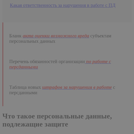
Какая ответственность за нарушения в работе с ПД
Бланк
акта оценки возможного вреда
субъектам
персональных данных
Перечень обязанностей организации
по работе с
персданными
Таблица новых
штрафов за нарушения в работе
с
персданными
Что такое персональные данные,
подлежащие защите