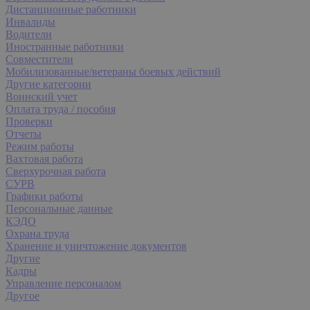
Дистанционные работники
Инвалиды
Водители
Иностранные работники
Совместители
Мобилизованные/ветераны боевых действий
Другие категории
Воинский учет
Оплата труда / пособия
Проверки
Отчеты
Режим работы
Вахтовая работа
Сверхурочная работа
СУРВ
Графики работы
Персональные данные
КЭДО
Охрана труда
Хранение и уничтожение документов
Другие
Кадры
Управление персоналом
Другое