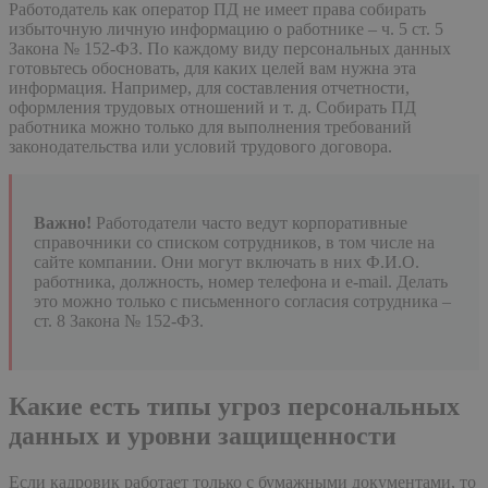
Работодатель как оператор ПД не имеет права собирать
избыточную личную информацию о работнике – ч. 5 ст. 5
Закона № 152-ФЗ. По каждому виду персональных данных
готовьтесь обосновать, для каких целей вам нужна эта
информация. Например, для составления отчетности,
оформления трудовых отношений и т. д. Собирать ПД
работника можно только для выполнения требований
законодательства или условий трудового договора.
Важно!
Работодатели часто ведут корпоративные
справочники со списком сотрудников, в том числе на
сайте компании. Они могут включать в них Ф.И.О.
работника, должность, номер телефона и e-mail. Делать
это можно только с письменного согласия сотрудника –
ст. 8 Закона № 152-ФЗ.
Какие есть типы угроз персональных
данных и уровни защищенности
Если кадровик работает только с бумажными документами, то