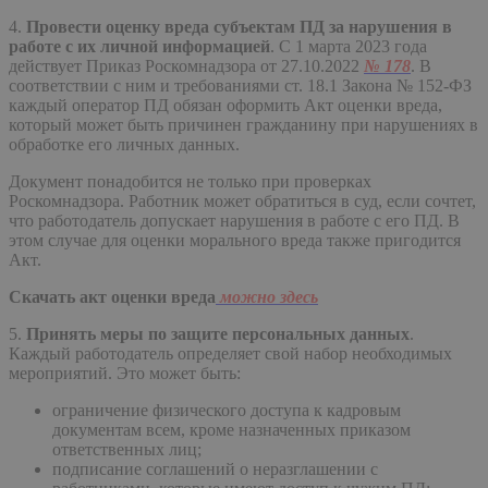
4.
Провести оценку вреда субъектам ПД за нарушения в
работе с их личной информацией
. С 1 марта 2023 года
действует Приказ Роскомнадзора от 27.10.2022
№ 178
. В
соответствии с ним и требованиями ст. 18.1 Закона № 152-ФЗ
каждый оператор ПД обязан оформить Акт оценки вреда,
который может быть причинен гражданину при нарушениях в
обработке его личных данных.
Документ понадобится не только при проверках
Роскомнадзора. Работник может обратиться в суд, если сочтет,
что работодатель допускает нарушения в работе с его ПД. В
этом случае для оценки морального вреда также пригодится
Акт.
Скачать акт оценки вреда
можно здесь
5.
Принять меры по защите персональных данных
.
Каждый работодатель определяет свой набор необходимых
мероприятий. Это может быть:
ограничение физического доступа к кадровым
документам всем, кроме назначенных приказом
ответственных лиц;
подписание соглашений о неразглашении с