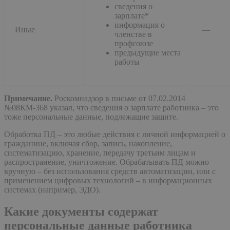
сведения о
зарплате*
информация о
Иные
—
членстве в
профсоюзе
предыдущие места
работы
Примечание.
Роскомнадзор в письме от 07.02.2014
№08КМ-368 указал, что сведения о зарплате работника – это
тоже персональные данные, подлежащие защите.
Обработка ПД – это любые действия с личной информацией о
гражданине, включая сбор, запись, накопление,
систематизацию, хранение, передачу третьим лицам и
распространение, уничтожение. Обрабатывать ПД можно
вручную – без использования средств автоматизации, или с
применением цифровых технологий – в информационных
системах (например, ЭДО).
Какие документы содержат
персональные данные работника