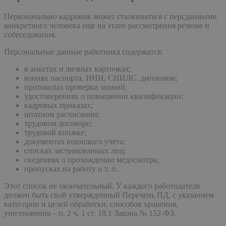
Первоначально кадровик может сталкиваться с персданными
конкретного человека еще на этапе рассмотрения резюме и
собеседования.
Персональные данные работника содержатся:
в анкетах и личных карточках;
копиях паспорта, ИНН, СНИЛС, дипломов;
протоколах проверки знаний;
удостоверениях о повышении квалификации;
кадровых приказах;
штатном расписании;
трудовом договоре;
трудовой книжке;
документах воинского учета;
списках застрахованных лиц;
сведениях о прохождении медосмотра;
пропусках на работу и т. п.
Этот список не окончательный. У каждого работодателя
должен быть свой утвержденный Перечень ПД, с указанием
категории и целей обработки, способов хранения,
уничтожения – п. 2 ч. 1 ст. 18.1 Закона № 152-ФЗ.