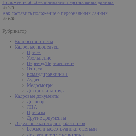
Положение об обезличивании персональных данных
370
Как составить положение о персональных данных
608
Рубрикатор
Вопросы и ответы
Кадровые процедуры
Прием
Увольнение
Перевод/Перемещение
Отпуск
Командировки/РХТ
Аудит
Медосмотры
Дисциплина труда
Кадровые документы
Договоры
ЛНА
Приказы
Другие документы
Отдельные категории работников
Беременные/сотрудники с детьми
Дистанционные работники