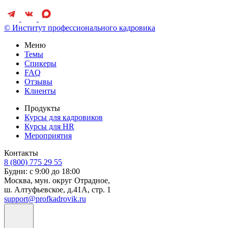
© Институт профессионального кадровика
Меню
Темы
Спикеры
FAQ
Отзывы
Клиенты
Продукты
Курсы для кадровиков
Курсы для HR
Мероприятия
Контакты
8 (800) 775 29 55
Будни: с 9:00 до 18:00
Москва, мун. округ Отрадное,
ш. Алтуфьевское, д.41А, стр. 1
support@profkadrovik.ru