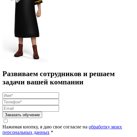
Развиваем сотрудников и решаем
задачи вашей компании
Заказать обучение
Нажимая кнопку, я даю свое согласие на
обработку моих
персональных данных
*