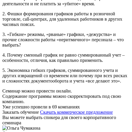
деятельности и не платить за «убитое» время.
2. Фишки формирования графиков работы в розничной
торговле, call-центрах, для удаленных работников в других
часовых поясах.
3. «Гибкие» режимы, «рваные» графики, «дежурства» и
прочие сложности работы «неритмичного» персонала – что
выбрать?
4. Почему сменный график не равно суммированный учет –
особенности, отличия, как правильно применить.
5. Экономика гибких графиков, суммированного учета и
других извращений со временем или почему при всех рисках
и сложностях документооборота и учета «все делают это».
Семинар можно провести онлайн.
Содержание программы можно скорректировать под свою
компанию.
Уже успешно провели в 69 компаниях
Заказать обучение
Скачать коммерческое предложение
Вы можете выбрать спикера для своего корпоративного
семинара