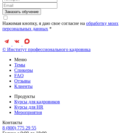
Заказать обучение
Нажимая кнопку, я даю свое согласие на
обработку моих
персональных данных
*
© Институт профессионального кадровика
Меню
Темы
Спикеры
FAQ
Отзывы
Клиенты
Продукты
Курсы для кадровиков
Курсы для HR
Мероприятия
Контакты
8 (800) 775 29 55