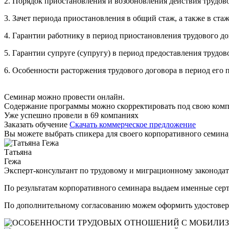
2. Порядок приостановления и возобновления действия трудово
3. Зачет периода приостановления в общий стаж, а также в ста
4. Гарантии работнику в период приостановления трудового до
5. Гарантии супруге (супругу) в период предоставления трудов
6. Особенности расторжения трудового договора в период его 
Семинар можно провести онлайн.
Содержание программы можно скорректировать под свою ком
Уже успешно провели в 69 компаниях
Заказать обучение
Скачать коммерческое предложение
Вы можете выбрать спикера для своего корпоративного семина
Татьяна
Гежа
Эксперт-консультант по трудовому и миграционному законодат
По результатам корпоративного семинара выдаем именные сер
По дополнительному согласованию можем оформить удостове