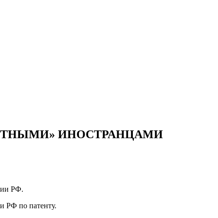
НТНЫМИ» ИНОСТРАНЦАМИ
рии РФ.
ии РФ по патенту.